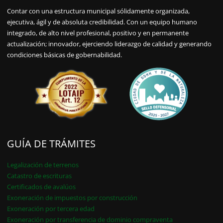
Contar con una estructura municipal sólidamente organizada,
ejecutiva, ágil y de absoluta credibilidad. Con un equipo humano
integrado, de alto nivel profesional, positivo y en permanente
actualización; innovador, ejerciendo liderazgo de calidad y generando
condiciones básicas de gobernabilidad.
GUÍA DE TRÁMITES
Legalización de terrenos
Catastro de escrituras
Certificados de avalúos
Exoneración de impuestos por construcción
Exoneración por tercera edad
Exoneración por transferencia de dominio compraventa