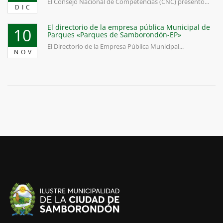
El Consejo Nacional de Competencias (CNC) presentó...
DIC
El directorio de la empresa pública Municipal de
10
Parques «Parques de Samborondón-EP»
El Directorio de la Empresa Pública Municipal...
NOV