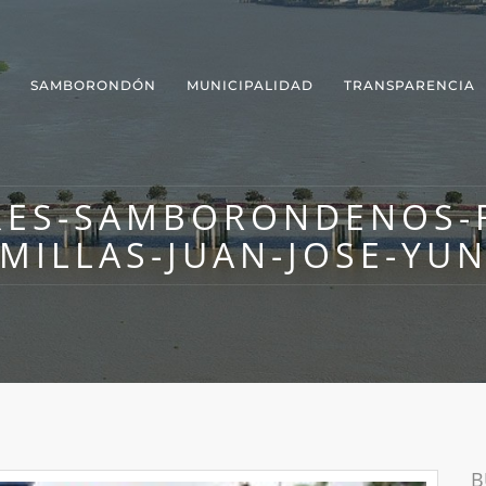
SAMBORONDÓN
MUNICIPALIDAD
TRANSPARENCIA
RES-SAMBORONDENOS-R
MILLAS-JUAN-JOSE-YU
B