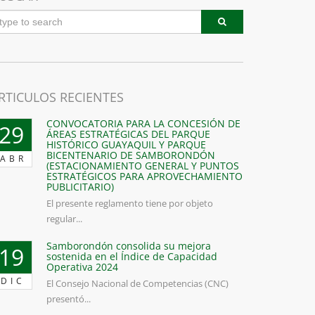
RTICULOS RECIENTES
CONVOCATORIA PARA LA CONCESIÓN DE
29
ÁREAS ESTRATÉGICAS DEL PARQUE
HISTÓRICO GUAYAQUIL Y PARQUE
BICENTENARIO DE SAMBORONDÓN
ABR
(ESTACIONAMIENTO GENERAL Y PUNTOS
ESTRATÉGICOS PARA APROVECHAMIENTO
PUBLICITARIO)
El presente reglamento tiene por objeto
regular...
Samborondón consolida su mejora
19
sostenida en el Índice de Capacidad
Operativa 2024
DIC
El Consejo Nacional de Competencias (CNC)
presentó...