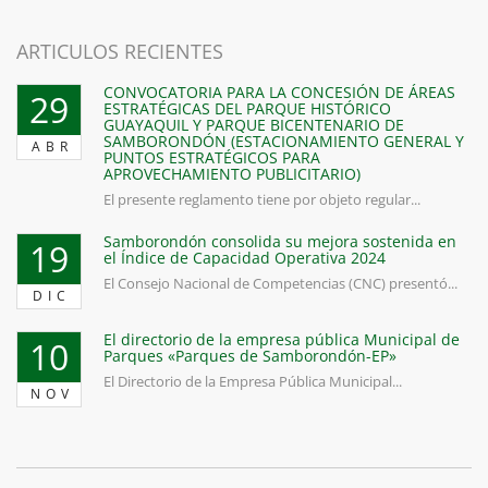
ARTICULOS RECIENTES
CONVOCATORIA PARA LA CONCESIÓN DE ÁREAS
29
ESTRATÉGICAS DEL PARQUE HISTÓRICO
GUAYAQUIL Y PARQUE BICENTENARIO DE
SAMBORONDÓN (ESTACIONAMIENTO GENERAL Y
ABR
PUNTOS ESTRATÉGICOS PARA
APROVECHAMIENTO PUBLICITARIO)
El presente reglamento tiene por objeto regular...
Samborondón consolida su mejora sostenida en
19
el Índice de Capacidad Operativa 2024
El Consejo Nacional de Competencias (CNC) presentó...
DIC
El directorio de la empresa pública Municipal de
10
Parques «Parques de Samborondón-EP»
El Directorio de la Empresa Pública Municipal...
NOV