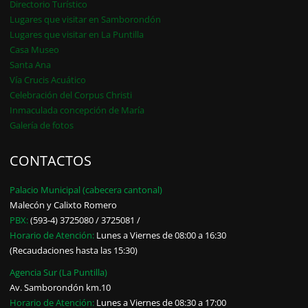
Directorio Turístico
Lugares que visitar en Samborondón
Lugares que visitar en La Puntilla
Casa Museo
Santa Ana
Vía Crucis Acuático
Celebración del Corpus Christi
Inmaculada concepción de María
Galería de fotos
CONTACTOS
Palacio Municipal (cabecera cantonal)
Malecón y Calixto Romero
PBX:
(593-4) 3725080 / 3725081 /
Horario de Atención:
Lunes a Viernes de 08:00 a 16:30
(Recaudaciones hasta las 15:30)
Agencia Sur (La Puntilla)
Av. Samborondón km.10
Horario de Atención:
Lunes a Viernes de 08:30 a 17:00