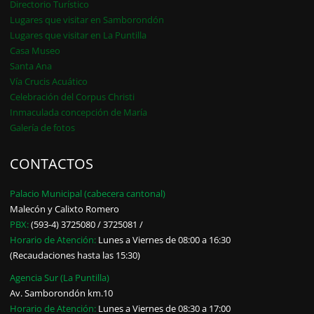
Directorio Turístico
Lugares que visitar en Samborondón
Lugares que visitar en La Puntilla
Casa Museo
Santa Ana
Vía Crucis Acuático
Celebración del Corpus Christi
Inmaculada concepción de María
Galería de fotos
CONTACTOS
Palacio Municipal (cabecera cantonal)
Malecón y Calixto Romero
PBX:
(593-4) 3725080 / 3725081 /
Horario de Atención:
Lunes a Viernes de 08:00 a 16:30
(Recaudaciones hasta las 15:30)
Agencia Sur (La Puntilla)
Av. Samborondón km.10
Horario de Atención:
Lunes a Viernes de 08:30 a 17:00