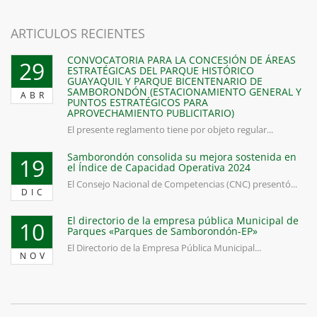
ARTICULOS RECIENTES
CONVOCATORIA PARA LA CONCESIÓN DE ÁREAS
29
ESTRATÉGICAS DEL PARQUE HISTÓRICO
GUAYAQUIL Y PARQUE BICENTENARIO DE
SAMBORONDÓN (ESTACIONAMIENTO GENERAL Y
ABR
PUNTOS ESTRATÉGICOS PARA
APROVECHAMIENTO PUBLICITARIO)
El presente reglamento tiene por objeto regular...
Samborondón consolida su mejora sostenida en
19
el Índice de Capacidad Operativa 2024
El Consejo Nacional de Competencias (CNC) presentó...
DIC
El directorio de la empresa pública Municipal de
10
Parques «Parques de Samborondón-EP»
El Directorio de la Empresa Pública Municipal...
NOV