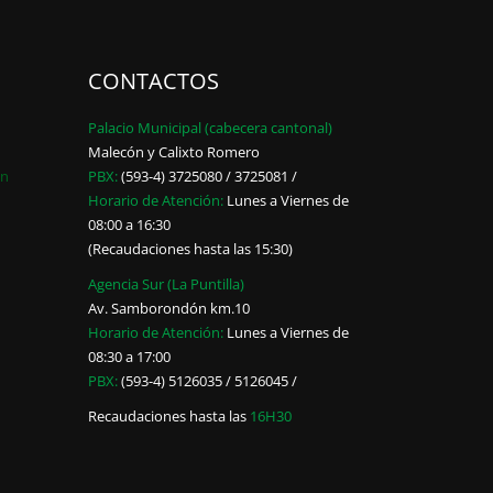
CONTACTOS
Palacio Municipal (cabecera cantonal)
Malecón y Calixto Romero
ón
PBX:
(593-4) 3725080 / 3725081 /
Horario de Atención:
Lunes a Viernes de
08:00 a 16:30
(Recaudaciones hasta las 15:30)
Agencia Sur (La Puntilla)
Av. Samborondón km.10
Horario de Atención:
Lunes a Viernes de
08:30 a 17:00
PBX:
(593-4) 5126035 / 5126045 /
Recaudaciones hasta las
16H30