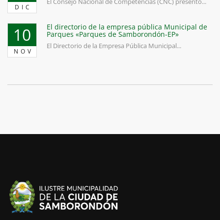
El Consejo Nacional de Competencias (CNC) presentó...
DIC
El directorio de la empresa pública Municipal de
10
Parques «Parques de Samborondón-EP»
El Directorio de la Empresa Pública Municipal...
NOV