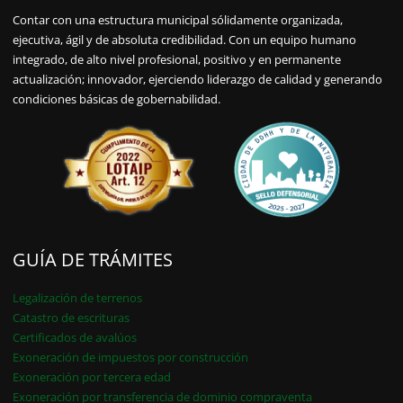
Contar con una estructura municipal sólidamente organizada,
ejecutiva, ágil y de absoluta credibilidad. Con un equipo humano
integrado, de alto nivel profesional, positivo y en permanente
actualización; innovador, ejerciendo liderazgo de calidad y generando
condiciones básicas de gobernabilidad.
GUÍA DE TRÁMITES
Legalización de terrenos
Catastro de escrituras
Certificados de avalúos
Exoneración de impuestos por construcción
Exoneración por tercera edad
Exoneración por transferencia de dominio compraventa