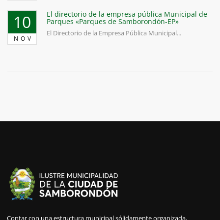
El directorio de la empresa pública Municipal de
10
Parques «Parques de Samborondón-EP»
El Directorio de la Empresa Pública Municipal...
NOV
Contar con una estructura municipal sólidamente organizada,