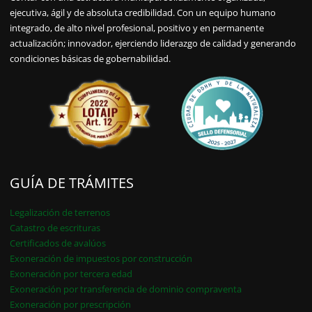
ejecutiva, ágil y de absoluta credibilidad. Con un equipo humano
integrado, de alto nivel profesional, positivo y en permanente
actualización; innovador, ejerciendo liderazgo de calidad y generando
condiciones básicas de gobernabilidad.
GUÍA DE TRÁMITES
Legalización de terrenos
Catastro de escrituras
Certificados de avalúos
Exoneración de impuestos por construcción
Exoneración por tercera edad
Exoneración por transferencia de dominio compraventa
Exoneración por prescripción