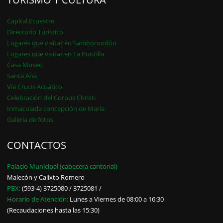
Capital Ecuestre
Directorio Turístico
Lugares que visitar en Samborondón
Lugares que visitar en La Puntilla
Casa Museo
Santa Ana
Vía Crucis Acuático
Celebración del Corpus Christi
Inmaculada concepción de María
Galería de fotos
CONTACTOS
Palacio Municipal (cabecera cantonal)
Malecón y Calixto Romero
PBX:
(593-4) 3725080 / 3725081 /
Horario de Atención:
Lunes a Viernes de 08:00 a 16:30
(Recaudaciones hasta las 15:30)