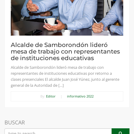
Alcalde de Samborondón lideró
mesa de trabajo con representantes
de instituciones educativas
Alcalde de Samborondón lideró mesa de trabajo con
representantes de instituciones educativas por retorno a
clases presenciales El alcalde Juan José Yúnez, junto al gerente
general de la Autoridad de […]
By:
Editor
|
informativo 2022
BUSCAR