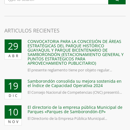
ARTICULOS RECIENTES
CONVOCATORIA PARA LA CONCESIÓN DE ÁREAS
29
ESTRATÉGICAS DEL PARQUE HISTÓRICO
GUAYAQUIL Y PARQUE BICENTENARIO DE
SAMBORONDÓN (ESTACIONAMIENTO GENERAL Y
ABR
PUNTOS ESTRATÉGICOS PARA
APROVECHAMIENTO PUBLICITARIO)
El presente reglamento tiene por objeto regular...
Samborondón consolida su mejora sostenida en
19
el Índice de Capacidad Operativa 2024
El Consejo Nacional de Competencias (CNC) presentó...
DIC
El directorio de la empresa pública Municipal de
10
Parques «Parques de Samborondón-EP»
El Directorio de la Empresa Pública Municipal...
NOV