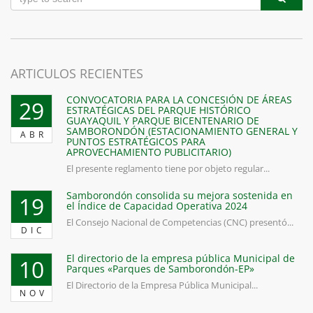
ARTICULOS RECIENTES
CONVOCATORIA PARA LA CONCESIÓN DE ÁREAS
29
ESTRATÉGICAS DEL PARQUE HISTÓRICO
GUAYAQUIL Y PARQUE BICENTENARIO DE
SAMBORONDÓN (ESTACIONAMIENTO GENERAL Y
ABR
PUNTOS ESTRATÉGICOS PARA
APROVECHAMIENTO PUBLICITARIO)
El presente reglamento tiene por objeto regular...
Samborondón consolida su mejora sostenida en
19
el Índice de Capacidad Operativa 2024
El Consejo Nacional de Competencias (CNC) presentó...
DIC
El directorio de la empresa pública Municipal de
10
Parques «Parques de Samborondón-EP»
El Directorio de la Empresa Pública Municipal...
NOV