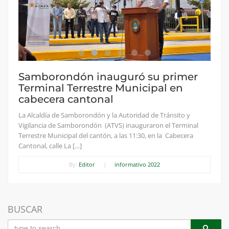
Samborondón inauguró su primer
Terminal Terrestre Municipal en
cabecera cantonal
La Alcaldía de Samborondón y la Autoridad de Tránsito y
Vigilancia de Samborondón (ATVS) inauguraron el Terminal
Terrestre Municipal del cantón, a las 11:30, en la Cabecera
Cantonal, calle La […]
By:
Editor
|
informativo 2022
BUSCAR