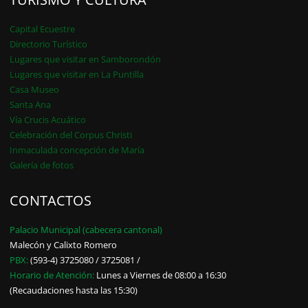
Capital Ecuestre
Directorio Turístico
Lugares que visitar en Samborondón
Lugares que visitar en La Puntilla
Casa Museo
Santa Ana
Vía Crucis Acuático
Celebración del Corpus Christi
Inmaculada concepción de María
Galería de fotos
CONTACTOS
Palacio Municipal (cabecera cantonal)
Malecón y Calixto Romero
PBX:
(593-4) 3725080 / 3725081 /
Horario de Atención:
Lunes a Viernes de 08:00 a 16:30
(Recaudaciones hasta las 15:30)