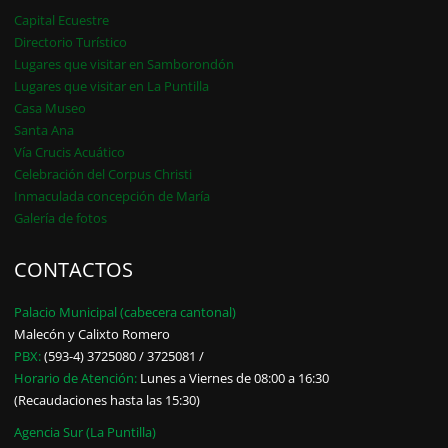
Capital Ecuestre
Directorio Turístico
Lugares que visitar en Samborondón
Lugares que visitar en La Puntilla
Casa Museo
Santa Ana
Vía Crucis Acuático
Celebración del Corpus Christi
Inmaculada concepción de María
Galería de fotos
CONTACTOS
Palacio Municipal (cabecera cantonal)
Malecón y Calixto Romero
PBX:
(593-4) 3725080 / 3725081 /
Horario de Atención:
Lunes a Viernes de 08:00 a 16:30
(Recaudaciones hasta las 15:30)
Agencia Sur (La Puntilla)