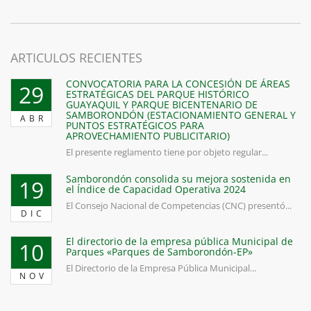
ARTICULOS RECIENTES
CONVOCATORIA PARA LA CONCESIÓN DE ÁREAS
29
ESTRATÉGICAS DEL PARQUE HISTÓRICO
GUAYAQUIL Y PARQUE BICENTENARIO DE
SAMBORONDÓN (ESTACIONAMIENTO GENERAL Y
ABR
PUNTOS ESTRATÉGICOS PARA
APROVECHAMIENTO PUBLICITARIO)
El presente reglamento tiene por objeto regular...
Samborondón consolida su mejora sostenida en
19
el Índice de Capacidad Operativa 2024
El Consejo Nacional de Competencias (CNC) presentó...
DIC
El directorio de la empresa pública Municipal de
10
Parques «Parques de Samborondón-EP»
El Directorio de la Empresa Pública Municipal...
NOV