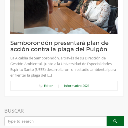
Samborondón presentará plan de
acción contra la plaga del Pulgón
La Alcaldía de Samborondón, a través de su Dirección de
Gestión Ambiental, junto a la Universidad de Especialidades
Espíritu Santo (UEES) desarrollaron un estudio ambiental para
enfrentar la plaga del […]
By:
Editor
|
informativo 2021
BUSCAR