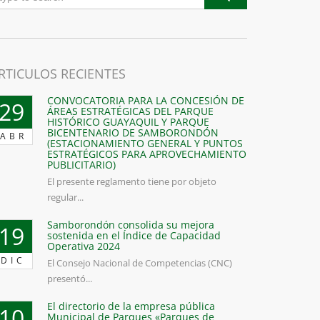
RTICULOS RECIENTES
CONVOCATORIA PARA LA CONCESIÓN DE
29
ÁREAS ESTRATÉGICAS DEL PARQUE
HISTÓRICO GUAYAQUIL Y PARQUE
BICENTENARIO DE SAMBORONDÓN
ABR
(ESTACIONAMIENTO GENERAL Y PUNTOS
ESTRATÉGICOS PARA APROVECHAMIENTO
PUBLICITARIO)
El presente reglamento tiene por objeto
regular...
Samborondón consolida su mejora
19
sostenida en el Índice de Capacidad
Operativa 2024
DIC
El Consejo Nacional de Competencias (CNC)
presentó...
El directorio de la empresa pública
10
Municipal de Parques «Parques de