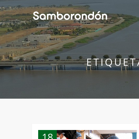
ETIQUET
18