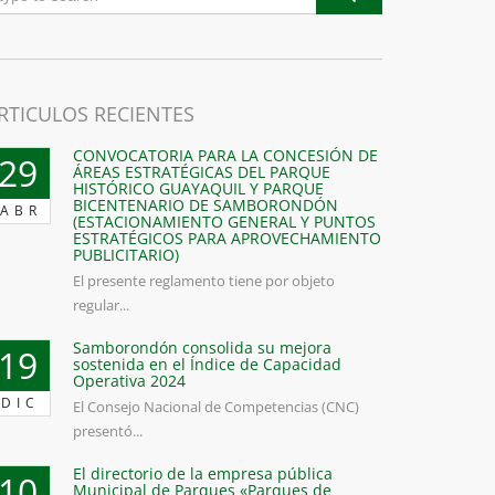
RTICULOS RECIENTES
CONVOCATORIA PARA LA CONCESIÓN DE
29
ÁREAS ESTRATÉGICAS DEL PARQUE
HISTÓRICO GUAYAQUIL Y PARQUE
BICENTENARIO DE SAMBORONDÓN
ABR
(ESTACIONAMIENTO GENERAL Y PUNTOS
ESTRATÉGICOS PARA APROVECHAMIENTO
PUBLICITARIO)
El presente reglamento tiene por objeto
regular...
Samborondón consolida su mejora
19
sostenida en el Índice de Capacidad
Operativa 2024
DIC
El Consejo Nacional de Competencias (CNC)
presentó...
El directorio de la empresa pública
10
Municipal de Parques «Parques de