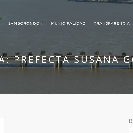
SAMBORONDÓN
MUNICIPALIDAD
TRANSPARENCIA
A:
PREFECTA SUSANA 
B