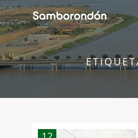
ETIQUET
12