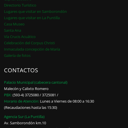
Directorio Turístico
Lugares que visitar en Samborondón
Lugares que visitar en La Puntilla
Casa Museo
Santa Ana
Vía Crucis Acuático
Celebración del Corpus Christi
Inmaculada concepción de María
Galería de fotos
CONTACTOS
Palacio Municipal (cabecera cantonal)
Malecón y Calixto Romero
PBX:
(593-4) 3725080 / 3725081 /
Horario de Atención:
Lunes a Viernes de 08:00 a 16:30
(Recaudaciones hasta las 15:30)
Agencia Sur (La Puntilla)
Av. Samborondón km.10