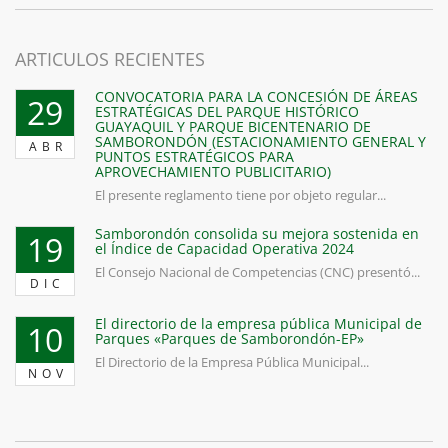
ARTICULOS RECIENTES
CONVOCATORIA PARA LA CONCESIÓN DE ÁREAS
29
ESTRATÉGICAS DEL PARQUE HISTÓRICO
GUAYAQUIL Y PARQUE BICENTENARIO DE
SAMBORONDÓN (ESTACIONAMIENTO GENERAL Y
ABR
PUNTOS ESTRATÉGICOS PARA
APROVECHAMIENTO PUBLICITARIO)
El presente reglamento tiene por objeto regular...
Samborondón consolida su mejora sostenida en
19
el Índice de Capacidad Operativa 2024
El Consejo Nacional de Competencias (CNC) presentó...
DIC
El directorio de la empresa pública Municipal de
10
Parques «Parques de Samborondón-EP»
El Directorio de la Empresa Pública Municipal...
NOV