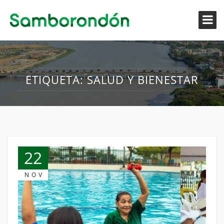
ETIQUETA:
SALUD Y BIENESTAR
22
NOV