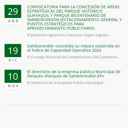
CONVOCATORIA PARA LA CONCESIÓN DE ÁREAS
29
ESTRATÉGICAS DEL PARQUE HISTÓRICO
GUAYAQUIL Y PARQUE BICENTENARIO DE
SAMBORONDÓN (ESTACIONAMIENTO GENERAL Y
ABR
PUNTOS ESTRATÉGICOS PARA
APROVECHAMIENTO PUBLICITARIO)
El presente reglamento tiene por objeto regular...
Samborondón consolida su mejora sostenida en
19
el Índice de Capacidad Operativa 2024
El Consejo Nacional de Competencias (CNC) presentó...
DIC
El directorio de la empresa pública Municipal de
10
Parques «Parques de Samborondón-EP»
El Directorio de la Empresa Pública Municipal...
NOV