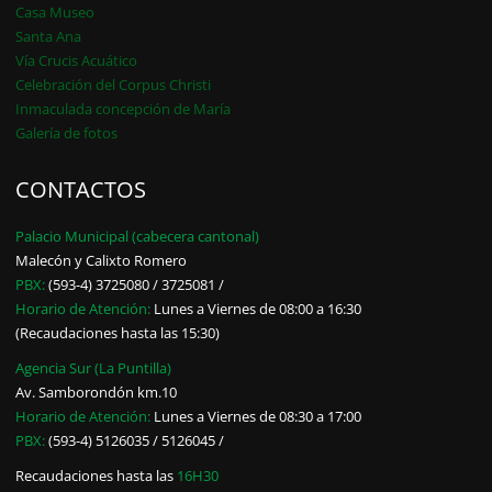
Casa Museo
Santa Ana
Vía Crucis Acuático
Celebración del Corpus Christi
Inmaculada concepción de María
Galería de fotos
CONTACTOS
Palacio Municipal (cabecera cantonal)
Malecón y Calixto Romero
PBX:
(593-4) 3725080 / 3725081 /
Horario de Atención:
Lunes a Viernes de 08:00 a 16:30
(Recaudaciones hasta las 15:30)
Agencia Sur (La Puntilla)
Av. Samborondón km.10
Horario de Atención:
Lunes a Viernes de 08:30 a 17:00
PBX:
(593-4) 5126035 / 5126045 /
Recaudaciones hasta las
16H30