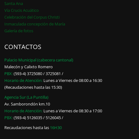
Santa Ana
Vía Crucis Acuático
Celebración del Corpus Christi
Inmaculada concepción de María
Galería de fotos
CONTACTOS
Palacio Municipal (cabecera cantonal)
Malecón y Calixto Romero
PBX:
(593-4) 3725080 / 3725081 /
Horario de Atención:
Lunes a Viernes de 08:00 a 16:30
(Recaudaciones hasta las 15:30)
Agencia Sur (La Puntilla)
Av. Samborondón km.10
Horario de Atención:
Lunes a Viernes de 08:30 a 17:00
PBX:
(593-4) 5126035 / 5126045 /
Recaudaciones hasta las
16H30