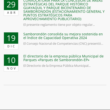
CONVOCATORIA PARA LA CONCESIÓN DE ÁREAS
29
ESTRATÉGICAS DEL PARQUE HISTÓRICO
GUAYAQUIL Y PARQUE BICENTENARIO DE
SAMBORONDÓN (ESTACIONAMIENTO GENERAL Y
ABR
PUNTOS ESTRATÉGICOS PARA
APROVECHAMIENTO PUBLICITARIO)
El presente reglamento tiene por objeto regular...
Samborondón consolida su mejora sostenida en
19
el Índice de Capacidad Operativa 2024
El Consejo Nacional de Competencias (CNC) presentó...
DIC
El directorio de la empresa pública Municipal de
10
Parques «Parques de Samborondón-EP»
El Directorio de la Empresa Pública Municipal...
NOV