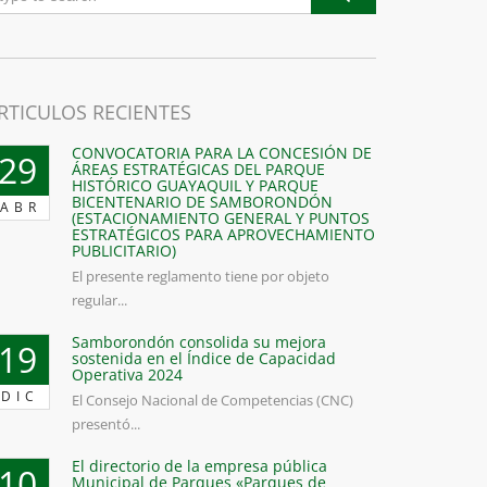
RTICULOS RECIENTES
CONVOCATORIA PARA LA CONCESIÓN DE
29
ÁREAS ESTRATÉGICAS DEL PARQUE
HISTÓRICO GUAYAQUIL Y PARQUE
BICENTENARIO DE SAMBORONDÓN
ABR
(ESTACIONAMIENTO GENERAL Y PUNTOS
ESTRATÉGICOS PARA APROVECHAMIENTO
PUBLICITARIO)
El presente reglamento tiene por objeto
regular...
Samborondón consolida su mejora
19
sostenida en el Índice de Capacidad
Operativa 2024
DIC
El Consejo Nacional de Competencias (CNC)
presentó...
El directorio de la empresa pública
10
Municipal de Parques «Parques de