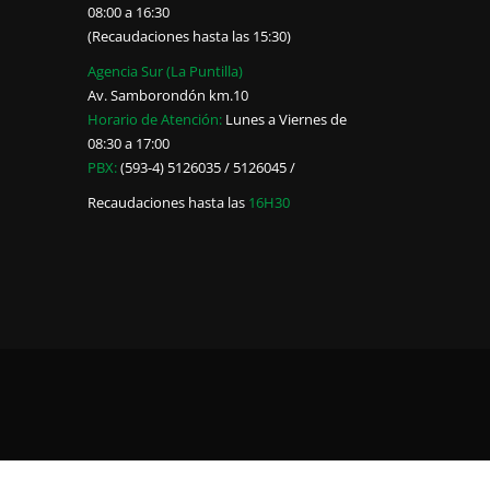
08:00 a 16:30
(Recaudaciones hasta las 15:30)
Agencia Sur (La Puntilla)
Av. Samborondón km.10
Horario de Atención:
Lunes a Viernes de
08:30 a 17:00
PBX:
(593-4) 5126035 / 5126045 /
Recaudaciones hasta las
16H30