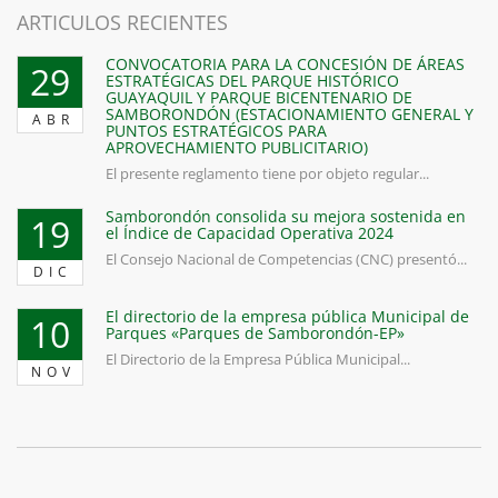
ARTICULOS RECIENTES
CONVOCATORIA PARA LA CONCESIÓN DE ÁREAS
29
ESTRATÉGICAS DEL PARQUE HISTÓRICO
GUAYAQUIL Y PARQUE BICENTENARIO DE
SAMBORONDÓN (ESTACIONAMIENTO GENERAL Y
ABR
PUNTOS ESTRATÉGICOS PARA
APROVECHAMIENTO PUBLICITARIO)
El presente reglamento tiene por objeto regular...
Samborondón consolida su mejora sostenida en
19
el Índice de Capacidad Operativa 2024
El Consejo Nacional de Competencias (CNC) presentó...
DIC
El directorio de la empresa pública Municipal de
10
Parques «Parques de Samborondón-EP»
El Directorio de la Empresa Pública Municipal...
NOV