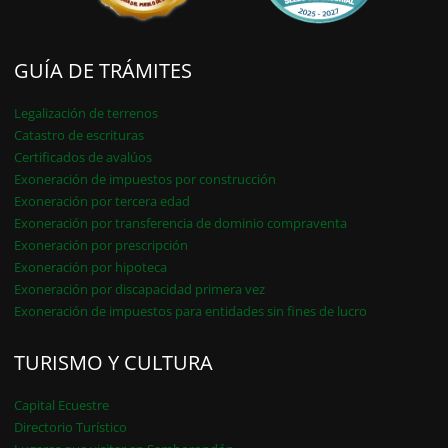
GUÍA DE TRÁMITES
Legalización de terrenos
Catastro de escrituras
Certificados de avalúos
Exoneración de impuestos por construcción
Exoneración por tercera edad
Exoneración por transferencia de dominio compraventa
Exoneración por prescripción
Exoneración por hipoteca
Exoneración por discapacidad primera vez
Exoneración de impuestos para entidades sin fines de lucro
TURISMO Y CULTURA
Capital Ecuestre
Directorio Turístico