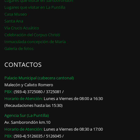
Lugares que visitar en Samborondón
Lugares que visitar en La Puntilla
Casa Museo
Santa Ana
Vía Crucis Acuático
Celebración del Corpus Christi
Inmaculada concepción de María
Galería de fotos
CONTACTOS
Palacio Municipal (cabecera cantonal)
Malecón y Calixto Romero
PBX:
(593-4) 3725080 / 3725081 /
Horario de Atención:
Lunes a Viernes de 08:00 a 16:30
(Recaudaciones hasta las 15:30)
Agencia Sur (La Puntilla)
Av. Samborondón km.10
Horario de Atención:
Lunes a Viernes de 08:30 a 17:00
PBX:
(593-4) 5126035 / 5126045 /