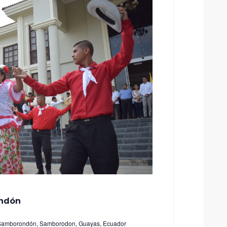
ndón
Samborondón, Samborodon, Guayas, Ecuador