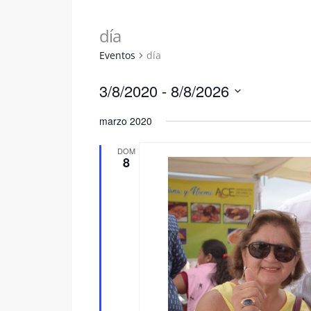
día
Eventos
día
3/8/2020
 - 
8/8/2026
Seleccionar
marzo 2020
fecha.
DOM
8