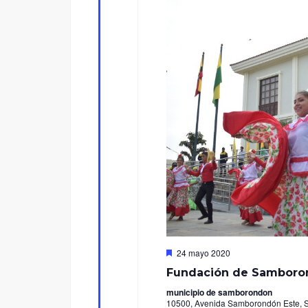
Destacado
24 mayo 2020
Fundación de Samboro
municipio de samborondon
10500, Avenida Samborondón Este, 