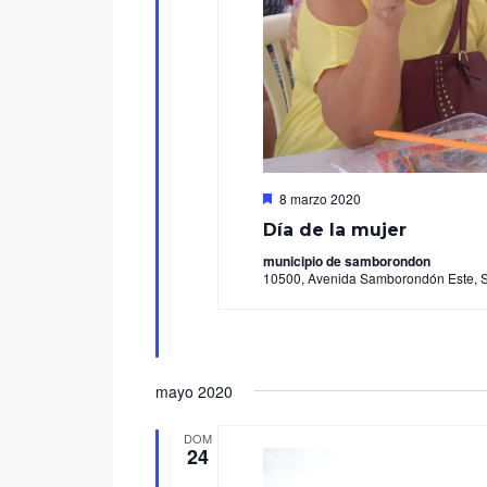
Destacado
8 marzo 2020
Día de la mujer
municipio de samborondon
10500, Avenida Samborondón Este, 
mayo 2020
DOM
24