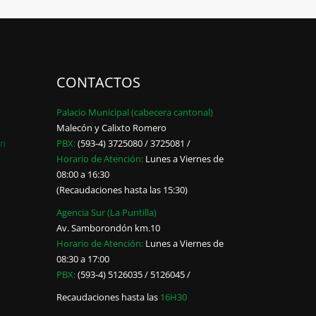
CONTACTOS
Palacio Municipal (cabecera cantonal)
Malecón y Calixto Romero
ón
PBX:
(593-4) 3725080 / 3725081 /
Horario de Atención:
Lunes a Viernes de
08:00 a 16:30
(Recaudaciones hasta las 15:30)
Agencia Sur (La Puntilla)
Av. Samborondón km.10
Horario de Atención:
Lunes a Viernes de
08:30 a 17:00
PBX:
(593-4) 5126035 / 5126045 /
Recaudaciones hasta las
16H30