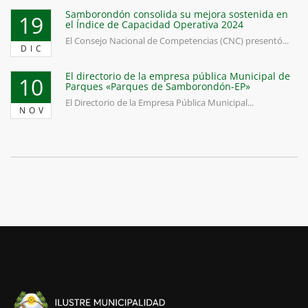
Samborondón consolida su mejora sostenida en
19
el Índice de Capacidad Operativa 2024
El Consejo Nacional de Competencias (CNC) presentó...
DIC
El directorio de la empresa pública Municipal de
10
Parques «Parques de Samborondón-EP»
El Directorio de la Empresa Pública Municipal...
NOV