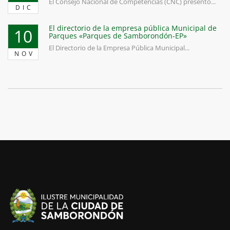
El Consejo Nacional de Competencias (CNC) presentó...
DIC
El directorio de la empresa pública Municipal de
10
Parques «Parques de Samborondón-EP»
El Directorio de la Empresa Pública Municipal...
NOV