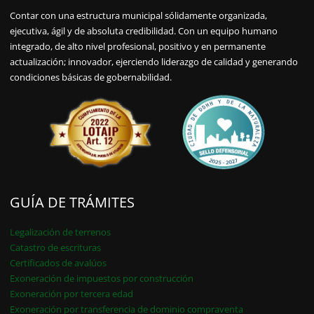
Contar con una estructura municipal sólidamente organizada,
ejecutiva, ágil y de absoluta credibilidad. Con un equipo humano
integrado, de alto nivel profesional, positivo y en permanente
actualización; innovador, ejerciendo liderazgo de calidad y generando
condiciones básicas de gobernabilidad.
GUÍA DE TRÁMITES
Legalización de terrenos
Catastro de escrituras
Certificados de avalúos
Exoneración de impuestos por construcción
Exoneración por tercera edad
Exoneración por transferencia de dominio compraventa