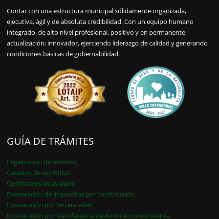
Contar con una estructura municipal sólidamente organizada,
ejecutiva, ágil y de absoluta credibilidad. Con un equipo humano
integrado, de alto nivel profesional, positivo y en permanente
actualización; innovador, ejerciendo liderazgo de calidad y generando
condiciones básicas de gobernabilidad.
GUÍA DE TRÁMITES
Legalización de terrenos
Catastro de escrituras
Certificados de avalúos
Exoneración de impuestos por construcción
Exoneración por tercera edad
Exoneración por transferencia de dominio compraventa