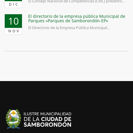
El Consejo Nacional de Competencias (CNC) presentó...
DIC
El directorio de la empresa pública Municipal de
10
Parques «Parques de Samborondón-EP»
El Directorio de la Empresa Pública Municipal...
NOV