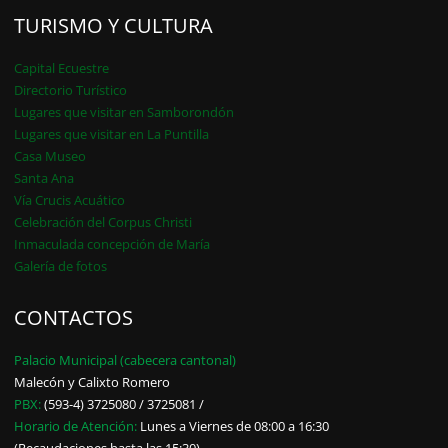
TURISMO Y CULTURA
Capital Ecuestre
Directorio Turístico
Lugares que visitar en Samborondón
Lugares que visitar en La Puntilla
Casa Museo
Santa Ana
Vía Crucis Acuático
Celebración del Corpus Christi
Inmaculada concepción de María
Galería de fotos
CONTACTOS
Palacio Municipal (cabecera cantonal)
Malecón y Calixto Romero
PBX:
(593-4) 3725080 / 3725081 /
Horario de Atención:
Lunes a Viernes de 08:00 a 16:30