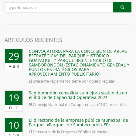
ARTICULOS RECIENTES
CONVOCATORIA PARA LA CONCESIÓN DE ÁREAS
29
ESTRATÉGICAS DEL PARQUE HISTÓRICO
GUAYAQUIL Y PARQUE BICENTENARIO DE
SAMBORONDÓN (ESTACIONAMIENTO GENERAL Y
ABR
PUNTOS ESTRATÉGICOS PARA
APROVECHAMIENTO PUBLICITARIO)
El presente reglamento tiene por objeto regular...
Samborondón consolida su mejora sostenida en
19
el Índice de Capacidad Operativa 2024
El Consejo Nacional de Competencias (CNC) presentó...
DIC
El directorio de la empresa pública Municipal de
10
Parques «Parques de Samborondón-EP»
El Directorio de la Empresa Pública Municipal...
NOV