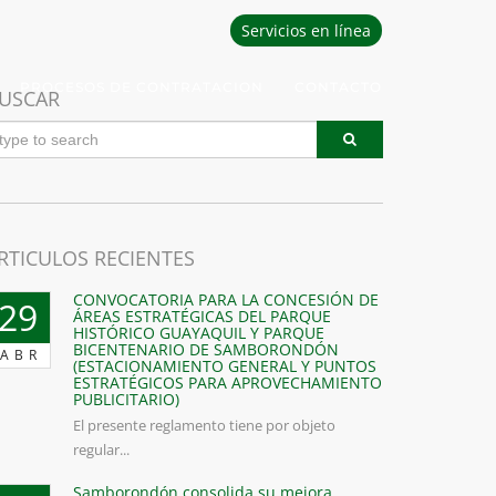
Servicios en línea
PROCESOS DE CONTRATACION
CONTACTO
USCAR
RTICULOS RECIENTES
CONVOCATORIA PARA LA CONCESIÓN DE
29
ÁREAS ESTRATÉGICAS DEL PARQUE
HISTÓRICO GUAYAQUIL Y PARQUE
BICENTENARIO DE SAMBORONDÓN
ABR
(ESTACIONAMIENTO GENERAL Y PUNTOS
ESTRATÉGICOS PARA APROVECHAMIENTO
PUBLICITARIO)
El presente reglamento tiene por objeto
regular...
Samborondón consolida su mejora