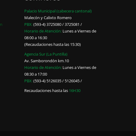
Palacio Municipal (cabecera cantonal)
Malecón y Calixto Romero
ón
PBX:
(593-4) 3725080 / 3725081 /
Horario de Atención:
Lunes a Viernes de
08:00 a 16:30
(Recaudaciones hasta las 15:30)
Agencia Sur (La Puntilla)
Av. Samborondón km.10
Horario de Atención:
Lunes a Viernes de
08:30 a 17:00
PBX:
(593-4) 5126035 / 5126045 /
Recaudaciones hasta las
16H30