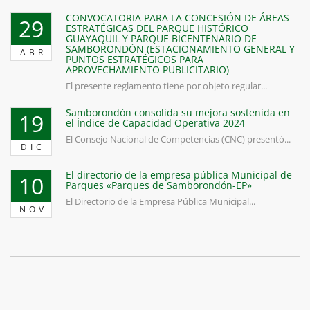
CONVOCATORIA PARA LA CONCESIÓN DE ÁREAS
29
ESTRATÉGICAS DEL PARQUE HISTÓRICO
GUAYAQUIL Y PARQUE BICENTENARIO DE
SAMBORONDÓN (ESTACIONAMIENTO GENERAL Y
ABR
PUNTOS ESTRATÉGICOS PARA
APROVECHAMIENTO PUBLICITARIO)
El presente reglamento tiene por objeto regular...
Samborondón consolida su mejora sostenida en
19
el Índice de Capacidad Operativa 2024
El Consejo Nacional de Competencias (CNC) presentó...
DIC
El directorio de la empresa pública Municipal de
10
Parques «Parques de Samborondón-EP»
El Directorio de la Empresa Pública Municipal...
NOV