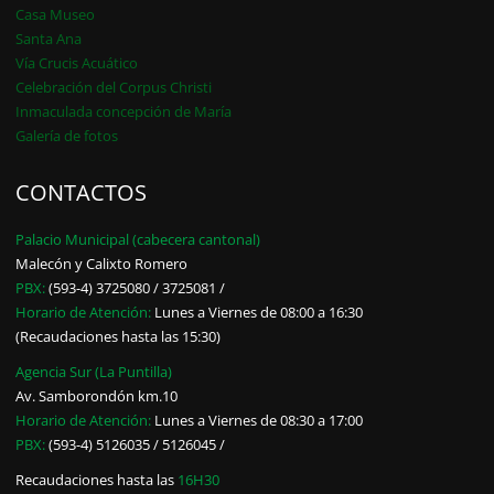
Casa Museo
Santa Ana
Vía Crucis Acuático
Celebración del Corpus Christi
Inmaculada concepción de María
Galería de fotos
CONTACTOS
Palacio Municipal (cabecera cantonal)
Malecón y Calixto Romero
PBX:
(593-4) 3725080 / 3725081 /
Horario de Atención:
Lunes a Viernes de 08:00 a 16:30
(Recaudaciones hasta las 15:30)
Agencia Sur (La Puntilla)
Av. Samborondón km.10
Horario de Atención:
Lunes a Viernes de 08:30 a 17:00
PBX:
(593-4) 5126035 / 5126045 /
Recaudaciones hasta las
16H30