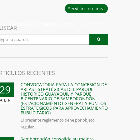
Servicios en línea
PROCESOS DE CONTRATACION
CONTACTO
USCAR
RTICULOS RECIENTES
CONVOCATORIA PARA LA CONCESIÓN DE
29
ÁREAS ESTRATÉGICAS DEL PARQUE
HISTÓRICO GUAYAQUIL Y PARQUE
BICENTENARIO DE SAMBORONDÓN
ABR
(ESTACIONAMIENTO GENERAL Y PUNTOS
ESTRATÉGICOS PARA APROVECHAMIENTO
PUBLICITARIO)
El presente reglamento tiene por objeto
regular...
Samborondón consolida su mejora