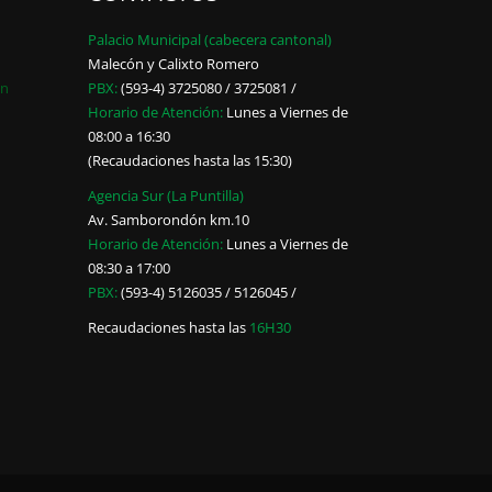
Palacio Municipal (cabecera cantonal)
Malecón y Calixto Romero
ón
PBX:
(593-4) 3725080 / 3725081 /
Horario de Atención:
Lunes a Viernes de
08:00 a 16:30
(Recaudaciones hasta las 15:30)
Agencia Sur (La Puntilla)
Av. Samborondón km.10
Horario de Atención:
Lunes a Viernes de
08:30 a 17:00
PBX:
(593-4) 5126035 / 5126045 /
Recaudaciones hasta las
16H30