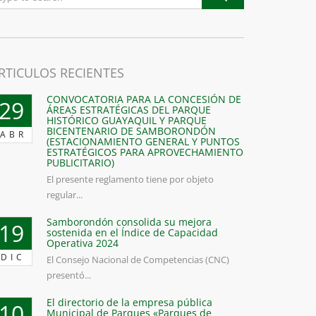
RTICULOS RECIENTES
CONVOCATORIA PARA LA CONCESIÓN DE
29
ÁREAS ESTRATÉGICAS DEL PARQUE
HISTÓRICO GUAYAQUIL Y PARQUE
BICENTENARIO DE SAMBORONDÓN
ABR
(ESTACIONAMIENTO GENERAL Y PUNTOS
ESTRATÉGICOS PARA APROVECHAMIENTO
PUBLICITARIO)
El presente reglamento tiene por objeto
regular...
Samborondón consolida su mejora
19
sostenida en el Índice de Capacidad
Operativa 2024
DIC
El Consejo Nacional de Competencias (CNC)
presentó...
El directorio de la empresa pública
10
Municipal de Parques «Parques de