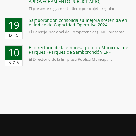
APROVECHAMIENTO PUBLICITARIO)
El presente reglamento tiene por objeto regular...
Samborondón consolida su mejora sostenida en
19
el Índice de Capacidad Operativa 2024
El Consejo Nacional de Competencias (CNC) presentó...
DIC
El directorio de la empresa pública Municipal de
10
Parques «Parques de Samborondón-EP»
El Directorio de la Empresa Pública Municipal...
NOV