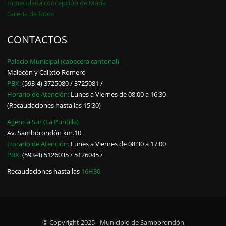
Inmaculada concepción de María
Galería de fotos
CONTACTOS
Palacio Municipal (cabecera cantonal)
Malecón y Calixto Romero
PBX:
(593-4) 3725080 / 3725081 /
Horario de Atención:
Lunes a Viernes de 08:00 a 16:30
(Recaudaciones hasta las 15:30)
Agencia Sur (La Puntilla)
Av. Samborondón km.10
Horario de Atención:
Lunes a Viernes de 08:30 a 17:00
PBX:
(593-4) 5126035 / 5126045 /
Recaudaciones hasta las
16H30
© Copyright 2025 - Municipio de Samborondón