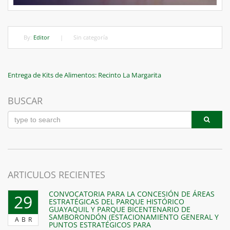
By:
Editor
|
Sin categoría
Navegación
Previous
Entrega de Kits de Alimentos: Recinto La Margarita
Post
de
BUSCAR
entradas
ARTICULOS RECIENTES
CONVOCATORIA PARA LA CONCESIÓN DE ÁREAS
29
ESTRATÉGICAS DEL PARQUE HISTÓRICO
GUAYAQUIL Y PARQUE BICENTENARIO DE
SAMBORONDÓN (ESTACIONAMIENTO GENERAL Y
ABR
PUNTOS ESTRATÉGICOS PARA