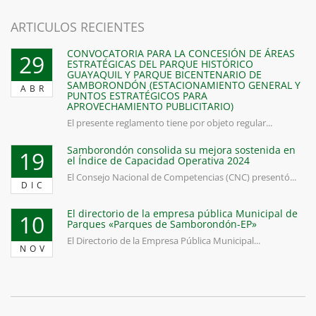
ARTICULOS RECIENTES
CONVOCATORIA PARA LA CONCESIÓN DE ÁREAS
29
ESTRATÉGICAS DEL PARQUE HISTÓRICO
GUAYAQUIL Y PARQUE BICENTENARIO DE
SAMBORONDÓN (ESTACIONAMIENTO GENERAL Y
ABR
PUNTOS ESTRATÉGICOS PARA
APROVECHAMIENTO PUBLICITARIO)
El presente reglamento tiene por objeto regular...
Samborondón consolida su mejora sostenida en
19
el Índice de Capacidad Operativa 2024
El Consejo Nacional de Competencias (CNC) presentó...
DIC
El directorio de la empresa pública Municipal de
10
Parques «Parques de Samborondón-EP»
El Directorio de la Empresa Pública Municipal...
NOV