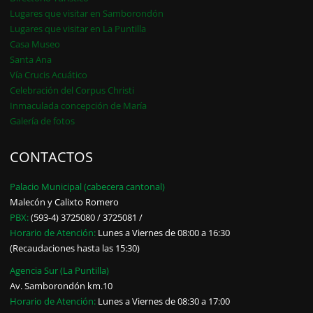
Lugares que visitar en Samborondón
Lugares que visitar en La Puntilla
Casa Museo
Santa Ana
Vía Crucis Acuático
Celebración del Corpus Christi
Inmaculada concepción de María
Galería de fotos
CONTACTOS
Palacio Municipal (cabecera cantonal)
Malecón y Calixto Romero
PBX:
(593-4) 3725080 / 3725081 /
Horario de Atención:
Lunes a Viernes de 08:00 a 16:30
(Recaudaciones hasta las 15:30)
Agencia Sur (La Puntilla)
Av. Samborondón km.10
Horario de Atención:
Lunes a Viernes de 08:30 a 17:00