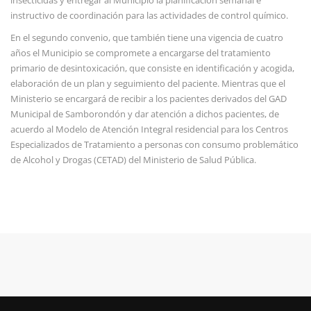
insecticidas y entregar al Municipio la planificación semanal e
instructivo de coordinación para las actividades de control químico.
En el segundo convenio, que también tiene una vigencia de cuatro
años el Municipio se compromete a encargarse del tratamiento
primario de desintoxicación, que consiste en identificación y acogida,
elaboración de un plan y seguimiento del paciente. Mientras que el
Ministerio se encargará de recibir a los pacientes derivados del GAD
Municipal de Samborondón y dar atención a dichos pacientes, de
acuerdo al Modelo de Atención Integral residencial para los Centros
Especializados de Tratamiento a personas con consumo problemático
de Alcohol y Drogas (CETAD) del Ministerio de Salud Pública.