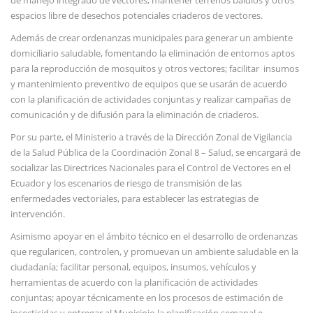
de manejo integrado de vectores; mantener terrenos baldíos y otros
espacios libre de desechos potenciales criaderos de vectores.
Además de crear ordenanzas municipales para generar un ambiente
domiciliario saludable, fomentando la eliminación de entornos aptos
para la reproducción de mosquitos y otros vectores; facilitar
insumos
y mantenimiento preventivo de equipos que se usarán de acuerdo
con la planificación de actividades conjuntas y realizar campañas de
comunicación y de difusión para la eliminación de criaderos.
Por su parte, el Ministerio a través de la Dirección Zonal de Vigilancia
de la Salud Pública de la Coordinación Zonal 8 – Salud, se encargará de
socializar las Directrices Nacionales para el Control de Vectores en el
Ecuador y los escenarios de riesgo de transmisión de las
enfermedades vectoriales, para establecer las estrategias de
intervención.
Asimismo apoyar en el ámbito técnico en el desarrollo de ordenanzas
que regularicen, controlen, y promuevan un ambiente saludable en la
ciudadanía; facilitar personal, equipos, insumos, vehículos y
herramientas de acuerdo con la planificación de actividades
conjuntas; apoyar técnicamente en los procesos de estimación de