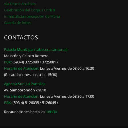
Vía Crucis Acuático
Celebración del Corpus Christi
Inmaculada concepción de María
Galería de fotos
CONTACTOS
Palacio Municipal (cabecera cantonal)
Malecón y Calixto Romero
PBX:
(593-4) 3725080 / 3725081 /
Horario de Atención:
Lunes a Viernes de 08:00 a 16:30
(Recaudaciones hasta las 15:30)
Agencia Sur (La Puntilla)
Av. Samborondón km.10
Horario de Atención:
Lunes a Viernes de 08:30 a 17:00
PBX:
(593-4) 5126035 / 5126045 /
Recaudaciones hasta las
16H30