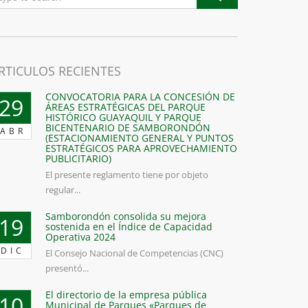
RTICULOS RECIENTES
CONVOCATORIA PARA LA CONCESIÓN DE
29
ÁREAS ESTRATÉGICAS DEL PARQUE
HISTÓRICO GUAYAQUIL Y PARQUE
BICENTENARIO DE SAMBORONDÓN
ABR
(ESTACIONAMIENTO GENERAL Y PUNTOS
ESTRATÉGICOS PARA APROVECHAMIENTO
PUBLICITARIO)
El presente reglamento tiene por objeto
regular...
Samborondón consolida su mejora
19
sostenida en el Índice de Capacidad
Operativa 2024
DIC
El Consejo Nacional de Competencias (CNC)
presentó...
El directorio de la empresa pública
10
Municipal de Parques «Parques de