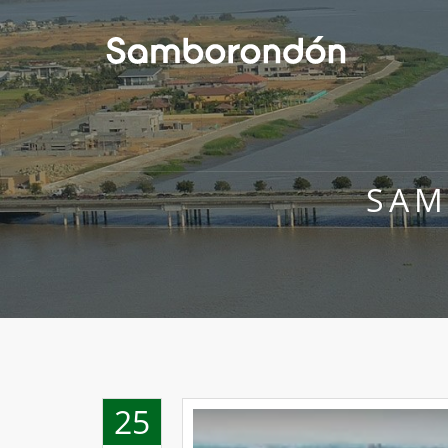
SAM
25