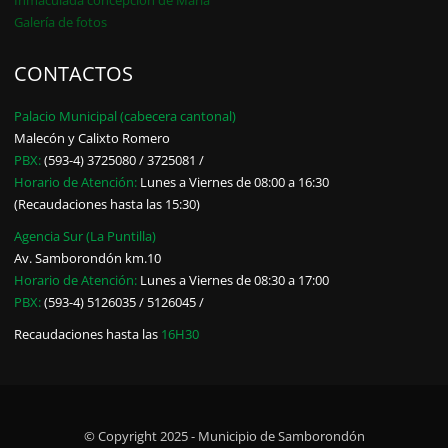
Galería de fotos
CONTACTOS
Palacio Municipal (cabecera cantonal)
Malecón y Calixto Romero
PBX:
(593-4) 3725080 / 3725081 /
Horario de Atención:
Lunes a Viernes de 08:00 a 16:30
(Recaudaciones hasta las 15:30)
Agencia Sur (La Puntilla)
Av. Samborondón km.10
Horario de Atención:
Lunes a Viernes de 08:30 a 17:00
PBX:
(593-4) 5126035 / 5126045 /
Recaudaciones hasta las
16H30
© Copyright 2025 - Municipio de Samborondón