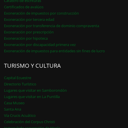
Catastro de escrituras
Certificados de avalúos
Exoneración de impuestos por construcción
Exoneración por tercera edad
Exoneración por transferencia de dominio compraventa
Exoneración por prescripción
Exoneración por hipoteca
Exoneración por discapacidad primera vez
Exoneración de impuestos para entidades sin fines de lucro
TURISMO Y CULTURA
Capital Ecuestre
Directorio Turístico
Lugares que visitar en Samborondón
Lugares que visitar en La Puntilla
Casa Museo
Santa Ana
Vía Crucis Acuático
Celebración del Corpus Christi
Inmaculada concepción de María