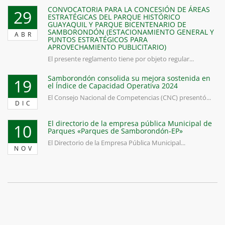
CONVOCATORIA PARA LA CONCESIÓN DE ÁREAS
29
ESTRATÉGICAS DEL PARQUE HISTÓRICO
GUAYAQUIL Y PARQUE BICENTENARIO DE
SAMBORONDÓN (ESTACIONAMIENTO GENERAL Y
ABR
PUNTOS ESTRATÉGICOS PARA
APROVECHAMIENTO PUBLICITARIO)
El presente reglamento tiene por objeto regular...
Samborondón consolida su mejora sostenida en
19
el Índice de Capacidad Operativa 2024
El Consejo Nacional de Competencias (CNC) presentó...
DIC
El directorio de la empresa pública Municipal de
10
Parques «Parques de Samborondón-EP»
El Directorio de la Empresa Pública Municipal...
NOV