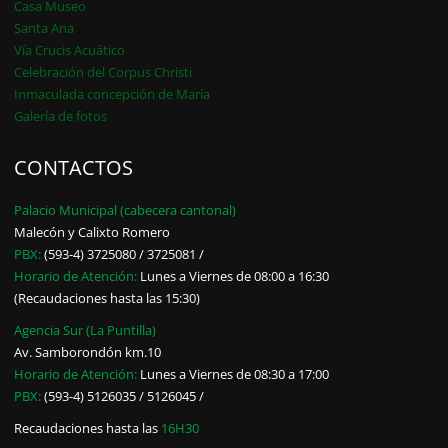
Casa Museo
Santa Ana
Vía Crucis Acuático
Celebración del Corpus Christi
Inmaculada concepción de María
Galería de fotos
CONTACTOS
Palacio Municipal (cabecera cantonal)
Malecón y Calixto Romero
PBX:
(593-4) 3725080 / 3725081 /
Horario de Atención:
Lunes a Viernes de 08:00 a 16:30
(Recaudaciones hasta las 15:30)
Agencia Sur (La Puntilla)
Av. Samborondón km.10
Horario de Atención:
Lunes a Viernes de 08:30 a 17:00
PBX:
(593-4) 5126035 / 5126045 /
Recaudaciones hasta las
16H30