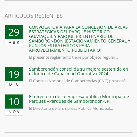
ARTICULOS RECIENTES
CONVOCATORIA PARA LA CONCESIÓN DE ÁREAS
29
ESTRATÉGICAS DEL PARQUE HISTÓRICO
GUAYAQUIL Y PARQUE BICENTENARIO DE
SAMBORONDÓN (ESTACIONAMIENTO GENERAL Y
ABR
PUNTOS ESTRATÉGICOS PARA
APROVECHAMIENTO PUBLICITARIO)
El presente reglamento tiene por objeto regular...
Samborondón consolida su mejora sostenida en
19
el Índice de Capacidad Operativa 2024
El Consejo Nacional de Competencias (CNC) presentó...
DIC
El directorio de la empresa pública Municipal de
10
Parques «Parques de Samborondón-EP»
El Directorio de la Empresa Pública Municipal...
NOV