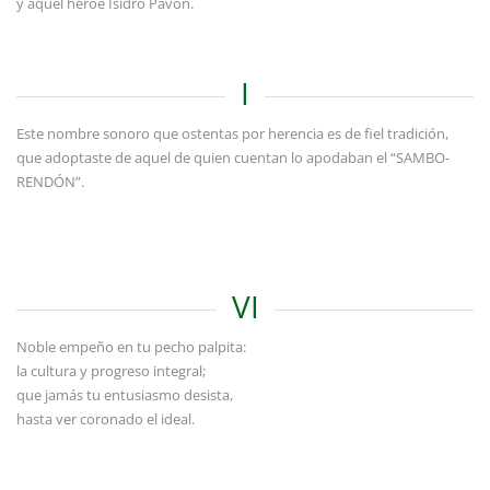
y aquel héroe Isidro Pavón.
I
Este nombre sonoro que ostentas por herencia es de fiel tradición,
que adoptaste de aquel de quien cuentan lo apodaban el “SAMBO-
RENDÓN”.
VI
Noble empeño en tu pecho palpita:
la cultura y progreso integral;
que jamás tu entusiasmo desista,
hasta ver coronado el ideal.