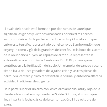
El óvalo del Escudo está formado por dos ramas de laurel que
significan las glorias y victorias alcanzadas por nuestros héroes
samborondeños. En la parte central luce un límpido cielo azul que
cubre este terruño, representado por el cerro de Samborondón que
se yergue como vigía de la grandeza del cantón. De la boca del Cuerno
de la Abundancia fluyen las espigas de arroz que representan la
extraordinaria economía de Samborondón. El Río, cuyas aguas
contribuyen a la fertilización del suelo. Un ejemplar de ganado vacuno
simboliza la riqueza ganadera de la jurisdicción y las tres piezas de
barro: olla, cántaro y plato representan la original y auténtica alfarería,
actividad tradicional de su gente.
En la parte superior un arco con los colores amarillo, azul y rojo de la
Bandera Nacional, en cuyo centro el Sol de Octubre, el mismo que
lleva inscrita la fecha clásica de la cantonización, 31 de octubre de
1.955.