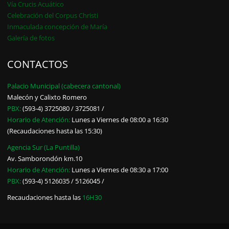
Vía Crucis Acuático
Celebración del Corpus Christi
Inmaculada concepción de María
Galería de fotos
CONTACTOS
Palacio Municipal (cabecera cantonal)
Malecón y Calixto Romero
PBX:
(593-4) 3725080 / 3725081 /
Horario de Atención:
Lunes a Viernes de 08:00 a 16:30
(Recaudaciones hasta las 15:30)
Agencia Sur (La Puntilla)
Av. Samborondón km.10
Horario de Atención:
Lunes a Viernes de 08:30 a 17:00
PBX:
(593-4) 5126035 / 5126045 /
Recaudaciones hasta las
16H30