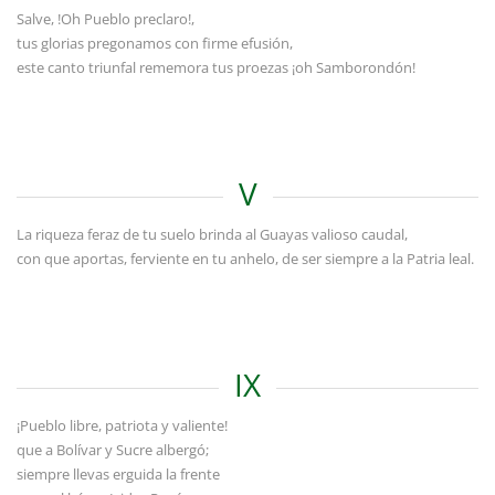
Salve, !Oh Pueblo preclaro!,
tus glorias pregonamos con firme efusión,
este canto triunfal rememora tus proezas ¡oh Samborondón!
V
La riqueza feraz de tu suelo brinda al Guayas valioso caudal,
con que aportas, ferviente en tu anhelo, de ser siempre a la Patria leal.
IX
¡Pueblo libre, patriota y valiente!
que a Bolívar y Sucre albergó;
siempre llevas erguida la frente