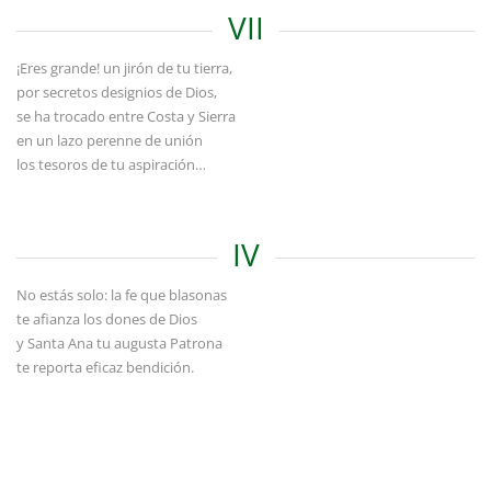
VII
¡Eres grande! un jirón de tu tierra,
por secretos designios de Dios,
se ha trocado entre Costa y Sierra
en un lazo perenne de unión
los tesoros de tu aspiración…
IV
No estás solo: la fe que blasonas
te afianza los dones de Dios
y Santa Ana tu augusta Patrona
te reporta eficaz bendición.