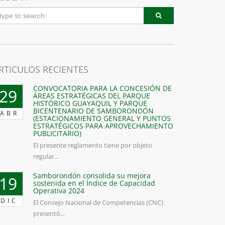
RTICULOS RECIENTES
CONVOCATORIA PARA LA CONCESIÓN DE
29
ÁREAS ESTRATÉGICAS DEL PARQUE
HISTÓRICO GUAYAQUIL Y PARQUE
BICENTENARIO DE SAMBORONDÓN
ABR
(ESTACIONAMIENTO GENERAL Y PUNTOS
ESTRATÉGICOS PARA APROVECHAMIENTO
PUBLICITARIO)
El presente reglamento tiene por objeto
regular...
Samborondón consolida su mejora
19
sostenida en el Índice de Capacidad
Operativa 2024
DIC
El Consejo Nacional de Competencias (CNC)
presentó...