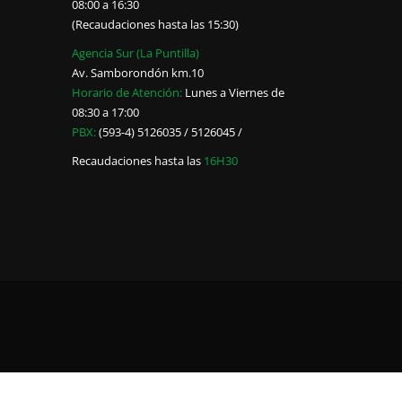
08:00 a 16:30
(Recaudaciones hasta las 15:30)
Agencia Sur (La Puntilla)
Av. Samborondón km.10
Horario de Atención:
Lunes a Viernes de
08:30 a 17:00
PBX:
(593-4) 5126035 / 5126045 /
Recaudaciones hasta las
16H30