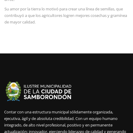
Su amor por la tierra lo motivó para crear una línea de semillas, que
contribuyó a que los agricultores logren mejores cosechas y gramínea
de mayor calidad.
Contar con una estructura municipal sólidamente organizada,
ejecutiva, ágil y de absoluta credibilidad. Con un equipo humano
integrado, de alto nivel profesional, positivo y en permanente
actualización; innovador, ejerciendo liderazgo de calidad y generando