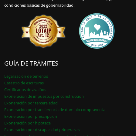
condiciones básicas de gobernabilidad.
GUÍA DE TRÁMITES
Legalización de terrenos
Catastro de escrituras
Certificados de avalúos
Exoneración de impuestos por construcción
Exoneración por tercera edad
Exoneración por transferencia de dominio compraventa
Exoneración por prescripción
Exoneración por hipoteca
Exoneración por discapacidad primera vez