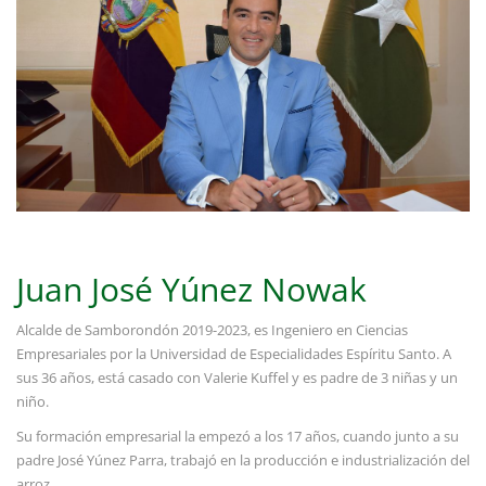
Juan José Yúnez Nowak
Alcalde de Samborondón 2019-2023, es Ingeniero en Ciencias
Empresariales por la Universidad de Especialidades Espíritu Santo. A
sus 36 años, está casado con Valerie Kuffel y es padre de 3 niñas y un
niño.
Su formación empresarial la empezó a los 17 años, cuando junto a su
padre José Yúnez Parra, trabajó en la producción e industrialización del
arroz.