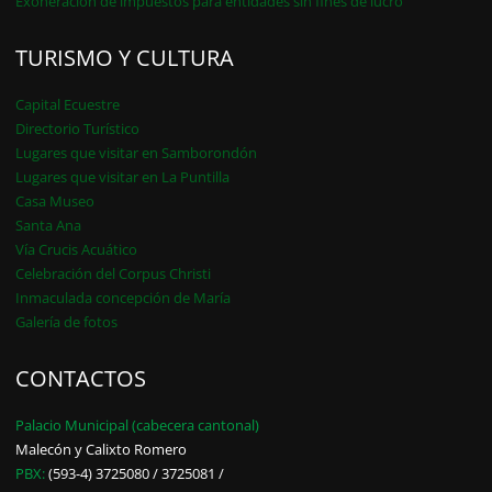
Exoneración de impuestos para entidades sin fines de lucro
TURISMO Y CULTURA
Capital Ecuestre
Directorio Turístico
Lugares que visitar en Samborondón
Lugares que visitar en La Puntilla
Casa Museo
Santa Ana
Vía Crucis Acuático
Celebración del Corpus Christi
Inmaculada concepción de María
Galería de fotos
CONTACTOS
Palacio Municipal (cabecera cantonal)
Malecón y Calixto Romero
PBX:
(593-4) 3725080 / 3725081 /