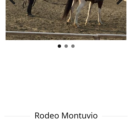
Previous
Next
Rodeo Montuvio