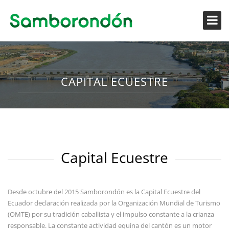
CAPITAL ECUESTRE
Capital Ecuestre
Desde octubre del 2015 Samborondón es la Capital Ecuestre del
Ecuador declaración realizada por la Organización Mundial de Turismo
(OMTE) por su tradición caballista y el impulso constante a la crianza
responsable. La constante actividad equina del cantón es un motor