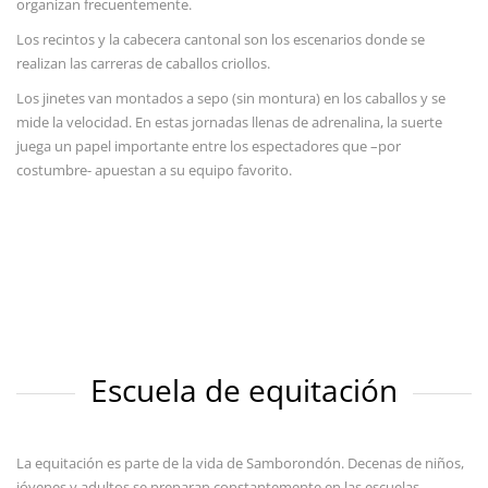
organizan frecuentemente.
Los recintos y la cabecera cantonal son los escenarios donde se
realizan las carreras de caballos criollos.
Los jinetes van montados a sepo (sin montura) en los caballos y se
mide la velocidad. En estas jornadas llenas de adrenalina, la suerte
juega un papel importante entre los espectadores que –por
costumbre- apuestan a su equipo favorito.
Escuela de equitación
La equitación es parte de la vida de Samborondón. Decenas de niños,
jóvenes y adultos se preparan constantemente en las escuelas