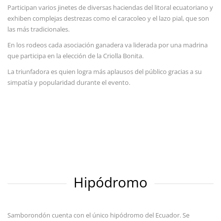
Participan varios jinetes de diversas haciendas del litoral ecuatoriano y
exhiben complejas destrezas como el caracoleo y el lazo pial, que son
las más tradicionales.
En los rodeos cada asociación ganadera va liderada por una madrina
que participa en la elección de la Criolla Bonita.
La triunfadora es quien logra más aplausos del público gracias a su
simpatía y popularidad durante el evento.
Hipódromo
Samborondón cuenta con el único hipódromo del Ecuador. Se