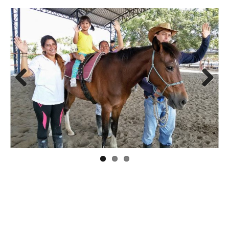
Previous
Next