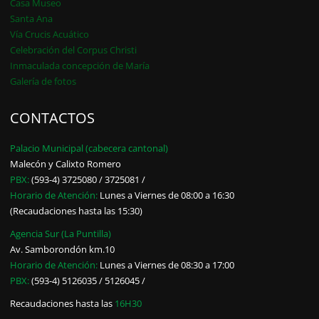
Casa Museo
Santa Ana
Vía Crucis Acuático
Celebración del Corpus Christi
Inmaculada concepción de María
Galería de fotos
CONTACTOS
Palacio Municipal (cabecera cantonal)
Malecón y Calixto Romero
PBX:
(593-4) 3725080 / 3725081 /
Horario de Atención:
Lunes a Viernes de 08:00 a 16:30
(Recaudaciones hasta las 15:30)
Agencia Sur (La Puntilla)
Av. Samborondón km.10
Horario de Atención:
Lunes a Viernes de 08:30 a 17:00
PBX:
(593-4) 5126035 / 5126045 /
Recaudaciones hasta las
16H30