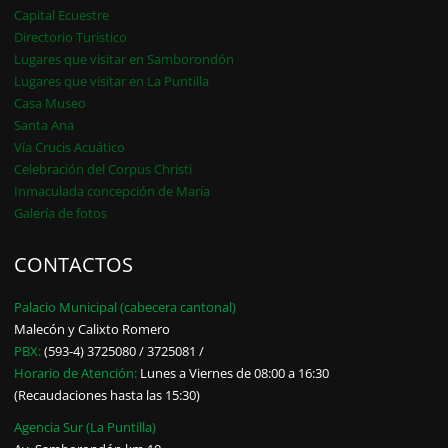
Capital Ecuestre
Directorio Turístico
Lugares que visitar en Samborondón
Lugares que visitar en La Puntilla
Casa Museo
Santa Ana
Vía Crucis Acuático
Celebración del Corpus Christi
Inmaculada concepción de María
Galería de fotos
CONTACTOS
Palacio Municipal (cabecera cantonal)
Malecón y Calixto Romero
PBX:
(593-4) 3725080 / 3725081 /
Horario de Atención:
Lunes a Viernes de 08:00 a 16:30
(Recaudaciones hasta las 15:30)
Agencia Sur (La Puntilla)