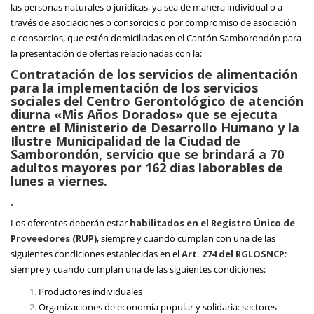
las personas naturales o jurídicas, ya sea de manera individual o a
través de asociaciones o consorcios o por compromiso de asociación
o consorcios, que estén domiciliadas en el Cantón Samborondón para
la presentación de ofertas relacionadas con la:
Contratación de los servicios de alimentación
para la implementación de los servicios
sociales del Centro Gerontológico de atención
diurna «Mis Años Dorados» que se ejecuta
entre el Ministerio de Desarrollo Humano y la
Ilustre Municipalidad de la Ciudad de
Samborondón, servicio que se brindará a 70
adultos mayores por 162 dias laborables de
lunes a viernes.
.
Los oferentes deberán estar
habilitados en el Registro Único de
Proveedores (RUP)
, siempre y cuando cumplan con una de las
siguientes condiciones establecidas en el
Art. 274 del RGLOSNCP
:
siempre y cuando cumplan una de las siguientes condiciones:
Productores individuales
Organizaciones de economía popular y solidaria: sectores