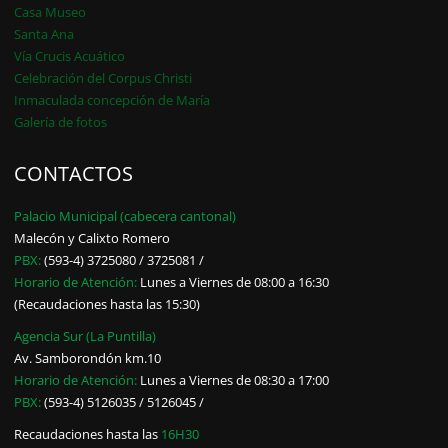
Casa Museo
Santa Ana
Vía Crucis Acuático
Celebración del Corpus Christi
Inmaculada concepción de María
Galería de fotos
CONTACTOS
Palacio Municipal (cabecera cantonal)
Malecón y Calixto Romero
PBX:
(593-4) 3725080 / 3725081 /
Horario de Atención:
Lunes a Viernes de 08:00 a 16:30
(Recaudaciones hasta las 15:30)
Agencia Sur (La Puntilla)
Av. Samborondón km.10
Horario de Atención:
Lunes a Viernes de 08:30 a 17:00
PBX:
(593-4) 5126035 / 5126045 /
Recaudaciones hasta las
16H30