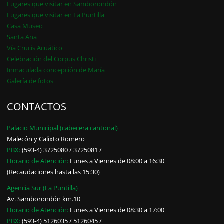
Lugares que visitar en Samborondón
Lugares que visitar en La Puntilla
Casa Museo
Santa Ana
Vía Crucis Acuático
Celebración del Corpus Christi
Inmaculada concepción de María
Galería de fotos
CONTACTOS
Palacio Municipal (cabecera cantonal)
Malecón y Calixto Romero
PBX:
(593-4) 3725080 / 3725081 /
Horario de Atención:
Lunes a Viernes de 08:00 a 16:30
(Recaudaciones hasta las 15:30)
Agencia Sur (La Puntilla)
Av. Samborondón km.10
Horario de Atención:
Lunes a Viernes de 08:30 a 17:00
PBX:
(593-4) 5126035 / 5126045 /