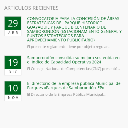
ARTICULOS RECIENTES
CONVOCATORIA PARA LA CONCESIÓN DE ÁREAS
29
ESTRATÉGICAS DEL PARQUE HISTÓRICO
GUAYAQUIL Y PARQUE BICENTENARIO DE
SAMBORONDÓN (ESTACIONAMIENTO GENERAL Y
ABR
PUNTOS ESTRATÉGICOS PARA
APROVECHAMIENTO PUBLICITARIO)
El presente reglamento tiene por objeto regular...
Samborondón consolida su mejora sostenida en
19
el Índice de Capacidad Operativa 2024
El Consejo Nacional de Competencias (CNC) presentó...
DIC
El directorio de la empresa pública Municipal de
10
Parques «Parques de Samborondón-EP»
El Directorio de la Empresa Pública Municipal...
NOV