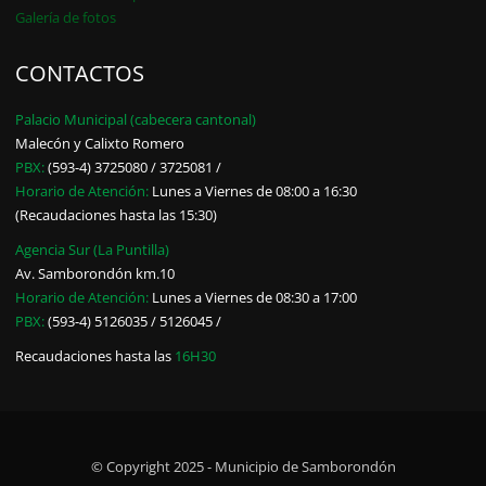
Galería de fotos
CONTACTOS
Palacio Municipal (cabecera cantonal)
Malecón y Calixto Romero
PBX:
(593-4) 3725080 / 3725081 /
Horario de Atención:
Lunes a Viernes de 08:00 a 16:30
(Recaudaciones hasta las 15:30)
Agencia Sur (La Puntilla)
Av. Samborondón km.10
Horario de Atención:
Lunes a Viernes de 08:30 a 17:00
PBX:
(593-4) 5126035 / 5126045 /
Recaudaciones hasta las
16H30
© Copyright 2025 - Municipio de Samborondón