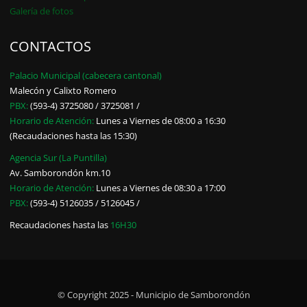
Galería de fotos
CONTACTOS
Palacio Municipal (cabecera cantonal)
Malecón y Calixto Romero
PBX:
(593-4) 3725080 / 3725081 /
Horario de Atención:
Lunes a Viernes de 08:00 a 16:30
(Recaudaciones hasta las 15:30)
Agencia Sur (La Puntilla)
Av. Samborondón km.10
Horario de Atención:
Lunes a Viernes de 08:30 a 17:00
PBX:
(593-4) 5126035 / 5126045 /
Recaudaciones hasta las
16H30
© Copyright 2025 - Municipio de Samborondón