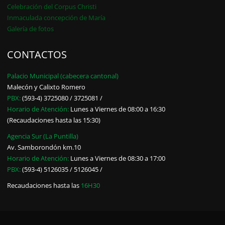
Celebración del Corpus Christi
Inmaculada concepción de María
Galería de fotos
CONTACTOS
Palacio Municipal (cabecera cantonal)
Malecón y Calixto Romero
PBX:
(593-4) 3725080 / 3725081 /
Horario de Atención:
Lunes a Viernes de 08:00 a 16:30
(Recaudaciones hasta las 15:30)
Agencia Sur (La Puntilla)
Av. Samborondón km.10
Horario de Atención:
Lunes a Viernes de 08:30 a 17:00
PBX:
(593-4) 5126035 / 5126045 /
Recaudaciones hasta las
16H30