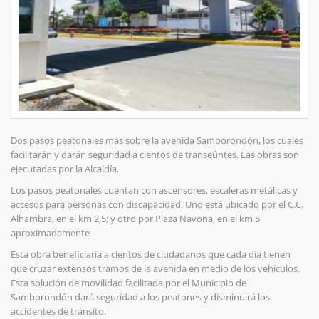
Dos pasos peatonales más sobre la avenida Samborondón, los cuales
facilitarán y darán seguridad a cientos de transeúntes. Las obras son
ejecutadas por la Alcaldía.
Los pasos peatonales cuentan con ascensores, escaleras metálicas y
accesos para personas con discapacidad. Uno está ubicado por el C.C.
Alhambra, en el km 2,5; y otro por Plaza Navona, en el km 5
aproximadamente
Esta obra beneficiaria a cientos de ciudadanos que cada día tienen
que cruzar extensos tramos de la avenida en medio de los vehículos.
Esta solución de movilidad facilitada por el Municipio de
Samborondón dará seguridad a los peatones y disminuirá los
accidentes de tránsito.