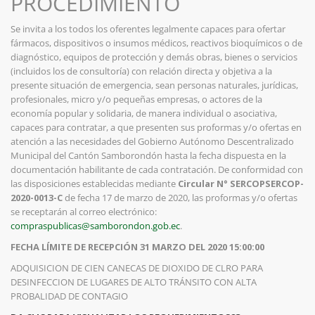
PROCEDIMIENTO
Se invita a los todos los oferentes legalmente capaces para ofertar
fármacos, dispositivos o insumos médicos, reactivos bioquímicos o de
diagnóstico, equipos de protección y demás obras, bienes o servicios
(incluidos los de consultoría) con relación directa y objetiva a la
presente situación de emergencia, sean personas naturales, jurídicas,
profesionales, micro y/o pequeñas empresas, o actores de la
economía popular y solidaria, de manera individual o asociativa,
capaces para contratar, a que presenten sus proformas y/o ofertas en
atención a las necesidades del Gobierno Autónomo Descentralizado
Municipal del Cantón Samborondón hasta la fecha dispuesta en la
documentación habilitante de cada contratación. De conformidad con
las disposiciones establecidas mediante
Circular N° SERCOPSERCOP-
2020-0013-C
de fecha 17 de marzo de 2020, las proformas y/o ofertas
se receptarán al correo electrónico:
compraspublicas@samborondon.gob.ec
.
FECHA LÍMITE DE RECEPCIÓN
31 MARZO DEL 2020 15:00:00
ADQUISICION DE CIEN CANECAS DE DIOXIDO DE CLRO PARA
DESINFECCION DE LUGARES DE ALTO TRÁNSITO CON ALTA
PROBALIDAD DE CONTAGIO