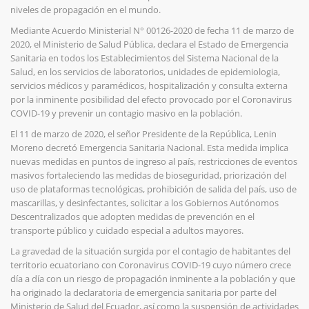
niveles de propagación en el mundo.
Mediante Acuerdo Ministerial N° 00126-2020 de fecha 11 de marzo de
2020, el Ministerio de Salud Pública, declara el Estado de Emergencia
Sanitaria en todos los Establecimientos del Sistema Nacional de la
Salud, en los servicios de laboratorios, unidades de epidemiologia,
servicios médicos y paramédicos, hospitalización y consulta externa
por la inminente posibilidad del efecto provocado por el Coronavirus
COVID-19 y prevenir un contagio masivo en la población.
El 11 de marzo de 2020, el señor Presidente de la República, Lenin
Moreno decretó Emergencia Sanitaria Nacional. Esta medida implica
nuevas medidas en puntos de ingreso al país, restricciones de eventos
masivos fortaleciendo las medidas de bioseguridad, priorización del
uso de plataformas tecnológicas, prohibición de salida del país, uso de
mascarillas, y desinfectantes, solicitar a los Gobiernos Autónomos
Descentralizados que adopten medidas de prevención en el
transporte público y cuidado especial a adultos mayores.
La gravedad de la situación surgida por el contagio de habitantes del
territorio ecuatoriano con Coronavirus COVID-19 cuyo número crece
día a día con un riesgo de propagación inminente a la población y que
ha originado la declaratoria de emergencia sanitaria por parte del
Ministerio de Salud del Ecuador, así como la suspensión de actividades