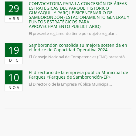
CONVOCATORIA PARA LA CONCESIÓN DE ÁREAS
29
ESTRATÉGICAS DEL PARQUE HISTÓRICO
GUAYAQUIL Y PARQUE BICENTENARIO DE
SAMBORONDÓN (ESTACIONAMIENTO GENERAL Y
ABR
PUNTOS ESTRATÉGICOS PARA
APROVECHAMIENTO PUBLICITARIO)
El presente reglamento tiene por objeto regular...
Samborondón consolida su mejora sostenida en
19
el Índice de Capacidad Operativa 2024
El Consejo Nacional de Competencias (CNC) presentó...
DIC
El directorio de la empresa pública Municipal de
10
Parques «Parques de Samborondón-EP»
El Directorio de la Empresa Pública Municipal...
NOV