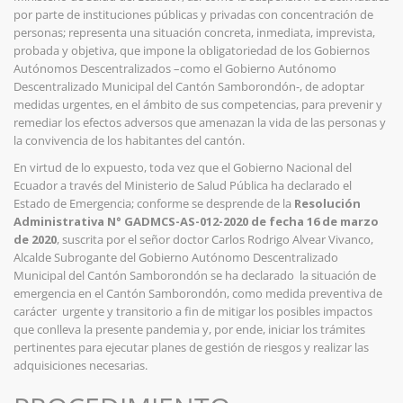
por parte de instituciones públicas y privadas con concentración de
personas; representa una situación concreta, inmediata, imprevista,
probada y objetiva, que impone la obligatoriedad de los Gobiernos
Autónomos Descentralizados –como el Gobierno Autónomo
Descentralizado Municipal del Cantón Samborondón-, de adoptar
medidas urgentes, en el ámbito de sus competencias, para prevenir y
remediar los efectos adversos que amenazan la vida de las personas y
la convivencia de los habitantes del cantón.
En virtud de lo expuesto, toda vez que el Gobierno Nacional del
Ecuador a través del Ministerio de Salud Pública ha declarado el
Estado de Emergencia; conforme se desprende de la
Resolución
Administrativa N° GADMCS-AS-012-2020 de fecha 16 de marzo
de 2020
, suscrita por el señor doctor Carlos Rodrigo Alvear Vivanco,
Alcalde Subrogante del Gobierno Autónomo Descentralizado
Municipal del Cantón Samborondón se ha declarado
la situación de
emergencia en el Cantón Samborondón, como medida preventiva de
carácter
urgente y transitorio a fin de mitigar los posibles impactos
que conlleva la presente pandemia y, por ende, iniciar los trámites
pertinentes para ejecutar planes de gestión de riesgos y realizar las
adquisiciones necesarias.