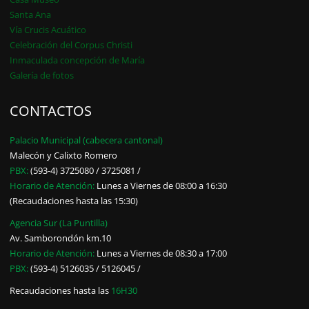
Santa Ana
Vía Crucis Acuático
Celebración del Corpus Christi
Inmaculada concepción de María
Galería de fotos
CONTACTOS
Palacio Municipal (cabecera cantonal)
Malecón y Calixto Romero
PBX:
(593-4) 3725080 / 3725081 /
Horario de Atención:
Lunes a Viernes de 08:00 a 16:30
(Recaudaciones hasta las 15:30)
Agencia Sur (La Puntilla)
Av. Samborondón km.10
Horario de Atención:
Lunes a Viernes de 08:30 a 17:00
PBX:
(593-4) 5126035 / 5126045 /
Recaudaciones hasta las
16H30