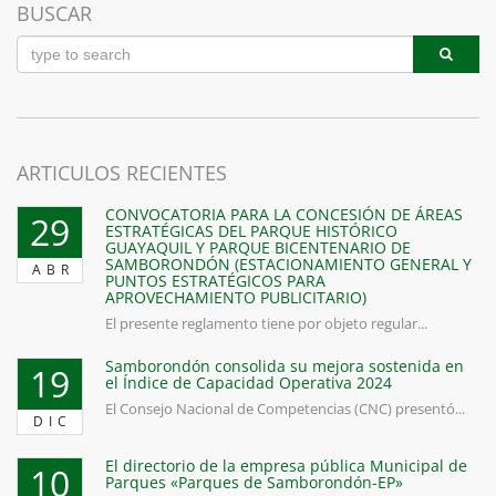
BUSCAR
ARTICULOS RECIENTES
CONVOCATORIA PARA LA CONCESIÓN DE ÁREAS
29
ESTRATÉGICAS DEL PARQUE HISTÓRICO
GUAYAQUIL Y PARQUE BICENTENARIO DE
SAMBORONDÓN (ESTACIONAMIENTO GENERAL Y
ABR
PUNTOS ESTRATÉGICOS PARA
APROVECHAMIENTO PUBLICITARIO)
El presente reglamento tiene por objeto regular...
Samborondón consolida su mejora sostenida en
19
el Índice de Capacidad Operativa 2024
El Consejo Nacional de Competencias (CNC) presentó...
DIC
El directorio de la empresa pública Municipal de
10
Parques «Parques de Samborondón-EP»