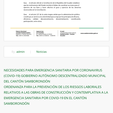
By:
admin
|
Noticias
Navegación
Previous
NECESIDADES PARA EMERGENCIA SANITARIA POR CORONAVIRUS
Post
(COVID-19) GOBIERNO AUTÓNOMO DESCENTRALIZADO MUNICIPAL
de
DEL CANTÓN SAMBORONDÓN
entradas
Next
ORDENANZA PARA LA PREVENCIÓN DE LOS RIESGOS LABORALES
Post
RELATIVOS A LAS OBRAS DE CONSTRUCCIÓN Y CONTEMPLATIVA A LA
EMERGENCIA SANITARIA POR COVID-19 EN EL CANTÓN
SAMBORONDÓN