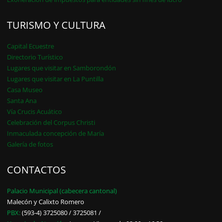
TURISMO Y CULTURA
Capital Ecuestre
Directorio Turístico
Lugares que visitar en Samborondón
Lugares que visitar en La Puntilla
Casa Museo
Santa Ana
Vía Crucis Acuático
Celebración del Corpus Christi
Inmaculada concepción de María
Galería de fotos
CONTACTOS
Palacio Municipal (cabecera cantonal)
Malecón y Calixto Romero
PBX:
(593-4) 3725080 / 3725081 /