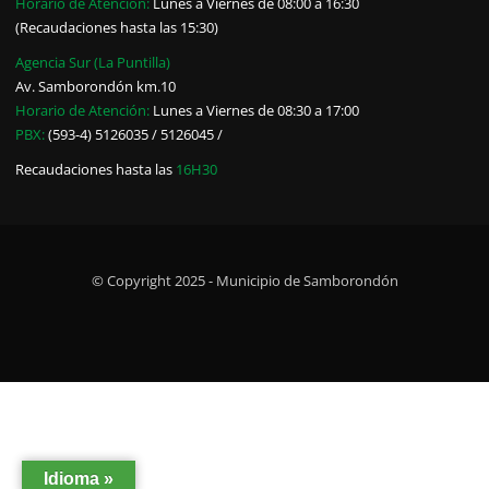
Horario de Atención:
Lunes a Viernes de 08:00 a 16:30
(Recaudaciones hasta las 15:30)
Agencia Sur (La Puntilla)
Av. Samborondón km.10
Horario de Atención:
Lunes a Viernes de 08:30 a 17:00
PBX:
(593-4) 5126035 / 5126045 /
Recaudaciones hasta las
16H30
© Copyright 2025 - Municipio de Samborondón
Idioma »