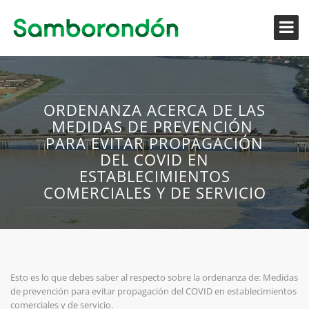
ORDENANZA ACERCA DE LAS
MEDIDAS DE PREVENCIÓN
PARA EVITAR PROPAGACIÓN
DEL COVID EN
ESTABLECIMIENTOS
COMERCIALES Y DE SERVICIO
Esto es lo que debes saber al respecto sobre la ordenanza de: Medidas
de prevención para evitar propagación del COVID en establecimientos
comerciales y de servicio.