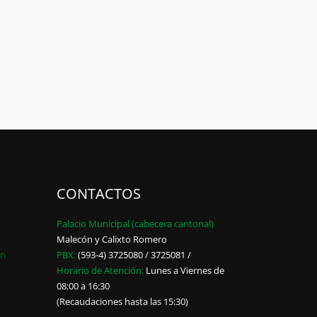
CONTACTOS
Palacio Municipal (cabecera cantonal)
Malecón y Calixto Romero
ón
PBX:
(593-4) 3725080 / 3725081 /
Horario de Atención:
Lunes a Viernes de
08:00 a 16:30
(Recaudaciones hasta las 15:30)