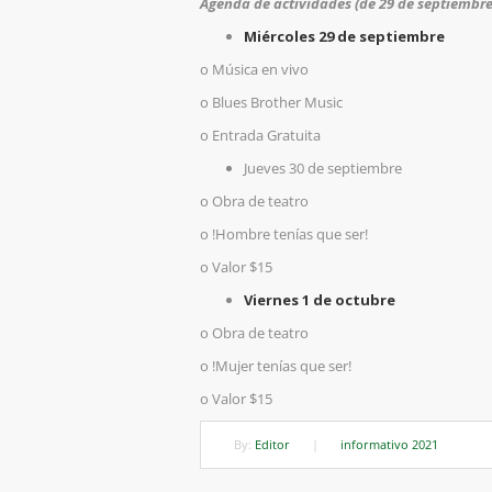
Agenda de actividades (de 29 de septiembre
Miércoles 29 de septiembre
o
Música en vivo
o
Blues Brother Music
o
Entrada Gratuita
Jueves 30 de septiembre
o
Obra de teatro
o
!
Hombre tenías que ser!
o
Valor $15
Viernes 1 de octubre
o
Obra de teatro
o
!
Mujer tenías que ser!
o
Valor $15
By:
Editor
|
informativo 2021