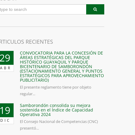
RTICULOS RECIENTES
CONVOCATORIA PARA LA CONCESIÓN DE
29
ÁREAS ESTRATÉGICAS DEL PARQUE
HISTÓRICO GUAYAQUIL Y PARQUE
BICENTENARIO DE SAMBORONDÓN
ABR
(ESTACIONAMIENTO GENERAL Y PUNTOS
ESTRATÉGICOS PARA APROVECHAMIENTO
PUBLICITARIO)
El presente reglamento tiene por objeto
regular...
Samborondón consolida su mejora
19
sostenida en el Índice de Capacidad
Operativa 2024
DIC
El Consejo Nacional de Competencias (CNC)
presentó...