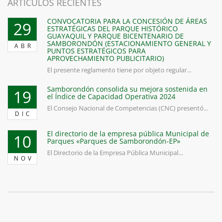
ARTICULOS RECIENTES
CONVOCATORIA PARA LA CONCESIÓN DE ÁREAS
29
ESTRATÉGICAS DEL PARQUE HISTÓRICO
GUAYAQUIL Y PARQUE BICENTENARIO DE
SAMBORONDÓN (ESTACIONAMIENTO GENERAL Y
ABR
PUNTOS ESTRATÉGICOS PARA
APROVECHAMIENTO PUBLICITARIO)
El presente reglamento tiene por objeto regular...
Samborondón consolida su mejora sostenida en
19
el Índice de Capacidad Operativa 2024
El Consejo Nacional de Competencias (CNC) presentó...
DIC
El directorio de la empresa pública Municipal de
10
Parques «Parques de Samborondón-EP»
El Directorio de la Empresa Pública Municipal...
NOV