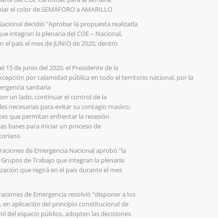
mbiar el color de SEMÁFORO a AMARILLO
acional decidió “Aprobar la propuesta realizada
ue integran la plenaria del COE – Nacional,
n el país el mes de JUNIO de 2020, dentro
 15 de junio del 2020, el Presidente de la
cepción por calamidad pública en todo el territorio nacional, por la
rgencia sanitaria
or un lado, continuar el control de la
s necesarias para evitar su contagio masivo;
es que permitan enfrentar la recesión
 las bases para iniciar un proceso de
toriano
eraciones de Emergencia Nacional aprobó “la
 Grupos de Trabajo que integran la plenaria
zación que regirá en el país durante el mes
raciones de Emergencia resolvió “disponer a los
n aplicación del principio constitucional de
rol del espacio público, adopten las decisiones