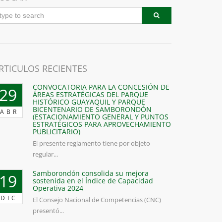
RTICULOS RECIENTES
CONVOCATORIA PARA LA CONCESIÓN DE
29
ÁREAS ESTRATÉGICAS DEL PARQUE
HISTÓRICO GUAYAQUIL Y PARQUE
BICENTENARIO DE SAMBORONDÓN
ABR
(ESTACIONAMIENTO GENERAL Y PUNTOS
ESTRATÉGICOS PARA APROVECHAMIENTO
PUBLICITARIO)
El presente reglamento tiene por objeto
regular...
Samborondón consolida su mejora
19
sostenida en el Índice de Capacidad
Operativa 2024
DIC
El Consejo Nacional de Competencias (CNC)
presentó...