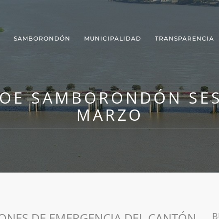
SAMBORONDÓN
MUNICIPALIDAD
TRANSPARENCIA
OE SAMBORONDÓN SES
MARZO
IONES DE EMERGENCIA DEL CANTÓN
B