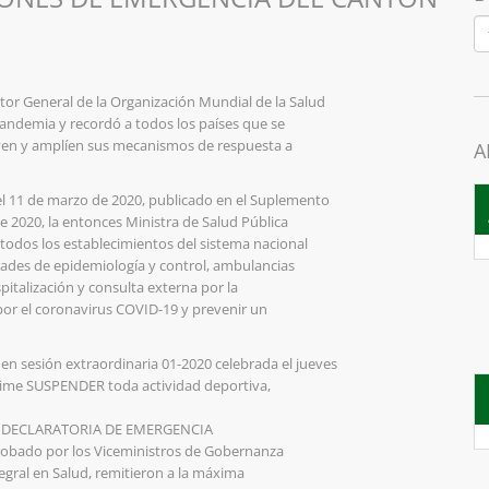
tor General de la Organización Mundial de la Salud
andemia y recordó a todos los países que se
ven y amplíen sus mecanismos de respuesta a
A
el 11 de marzo de 2020, publicado en el Suplemento
de 2020, la entonces Ministra de Salud Pública
 todos los establecimientos del sistema nacional
idades de epidemiología y control, ambulancias
italización y consulta externa por la
por el coronavirus COVID-19 y prevenir un
n sesión extraordinaria 01-2020 celebrada el jueves
nime SUSPENDER toda actividad deportiva,
A DECLARATORIA DE EMERGENCIA
robado por los Viceministros de Gobernanza
tegral en Salud, remitieron a la máxima