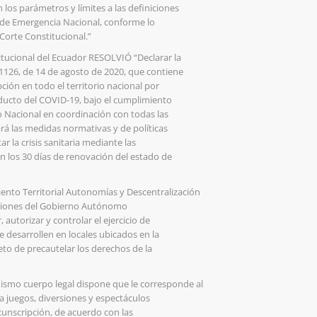
los parámetros y límites a las definiciones
de Emergencia Nacional, conforme lo
Corte Constitucional.”
itucional del Ecuador RESOLVIÓ “Declarar la
 1126, de 14 de agosto de 2020, que contiene
ción en todo el territorio nacional por
ducto del COVID-19, bajo el cumplimiento
no Nacional en coordinación con todas las
rá las medidas normativas y de políticas
r la crisis sanitaria mediante las
n los 30 días de renovación del estado de
nto Territorial Autonomías y Descentralización
unciones del Gobierno Autónomo
autorizar y controlar el ejercicio de
 desarrollen en locales ubicados en la
jeto de precautelar los derechos de la
l mismo cuerpo legal dispone que le corresponde al
a juegos, diversiones y espectáculos
cunscripción, de acuerdo con las