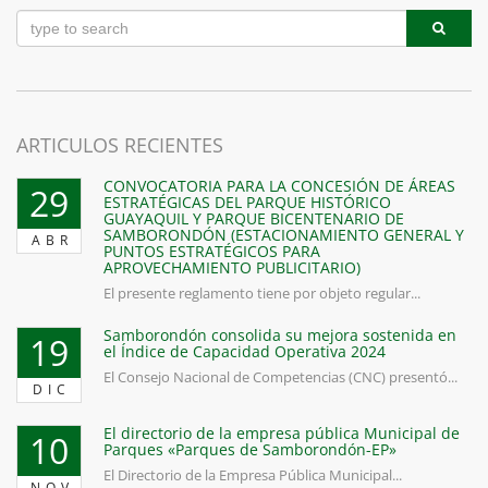
ARTICULOS RECIENTES
CONVOCATORIA PARA LA CONCESIÓN DE ÁREAS
29
ESTRATÉGICAS DEL PARQUE HISTÓRICO
GUAYAQUIL Y PARQUE BICENTENARIO DE
SAMBORONDÓN (ESTACIONAMIENTO GENERAL Y
ABR
PUNTOS ESTRATÉGICOS PARA
APROVECHAMIENTO PUBLICITARIO)
El presente reglamento tiene por objeto regular...
Samborondón consolida su mejora sostenida en
19
el Índice de Capacidad Operativa 2024
El Consejo Nacional de Competencias (CNC) presentó...
DIC
El directorio de la empresa pública Municipal de
10
Parques «Parques de Samborondón-EP»
El Directorio de la Empresa Pública Municipal...
NOV