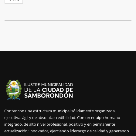
Contar con una estructura municipal sólidamente organizada,
ejecutiva, ágil y de absoluta credibilidad. Con un equipo humano
integrado, de alto nivel profesional, positivo y en permanente
actualización; innovador, ejerciendo liderazgo de calidad y generando