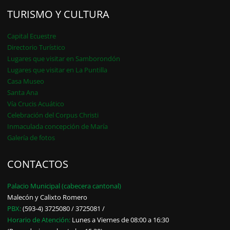
TURISMO Y CULTURA
Capital Ecuestre
Directorio Turístico
Lugares que visitar en Samborondón
Lugares que visitar en La Puntilla
Casa Museo
Santa Ana
Vía Crucis Acuático
Celebración del Corpus Christi
Inmaculada concepción de María
Galería de fotos
CONTACTOS
Palacio Municipal (cabecera cantonal)
Malecón y Calixto Romero
PBX:
(593-4) 3725080 / 3725081 /
Horario de Atención:
Lunes a Viernes de 08:00 a 16:30