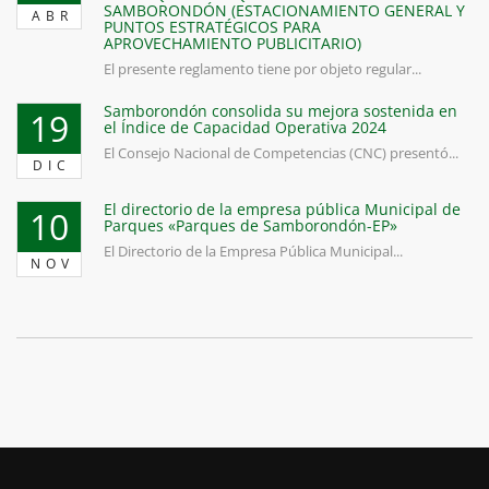
SAMBORONDÓN (ESTACIONAMIENTO GENERAL Y
ABR
PUNTOS ESTRATÉGICOS PARA
APROVECHAMIENTO PUBLICITARIO)
El presente reglamento tiene por objeto regular...
Samborondón consolida su mejora sostenida en
19
el Índice de Capacidad Operativa 2024
El Consejo Nacional de Competencias (CNC) presentó...
DIC
El directorio de la empresa pública Municipal de
10
Parques «Parques de Samborondón-EP»
El Directorio de la Empresa Pública Municipal...
NOV