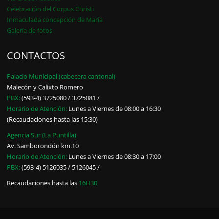
Celebración del Corpus Christi
Inmaculada concepción de María
Galería de fotos
CONTACTOS
Palacio Municipal (cabecera cantonal)
Malecón y Calixto Romero
PBX:
(593-4) 3725080 / 3725081 /
Horario de Atención:
Lunes a Viernes de 08:00 a 16:30
(Recaudaciones hasta las 15:30)
Agencia Sur (La Puntilla)
Av. Samborondón km.10
Horario de Atención:
Lunes a Viernes de 08:30 a 17:00
PBX:
(593-4) 5126035 / 5126045 /
Recaudaciones hasta las
16H30